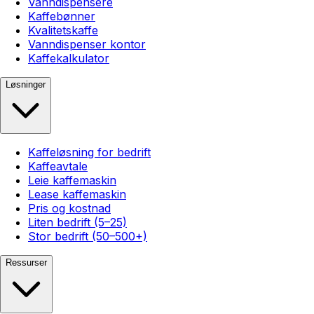
Vanndispensere
Kaffebønner
Kvalitetskaffe
Vanndispenser kontor
Kaffekalkulator
Løsninger
Kaffeløsning for bedrift
Kaffeavtale
Leie kaffemaskin
Lease kaffemaskin
Pris og kostnad
Liten bedrift (5–25)
Stor bedrift (50–500+)
Ressurser