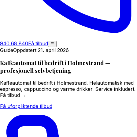
940 68 840
Få tilbud
☰
Guide
Oppdatert 21. april 2026
Kaffeautomat til bedrift i Holmestrand —
profesjonell selvbetjening
Kaffeautomat til bedrift i Holmestrand. Helautomatisk med
espresso, cappuccino og varme drikker. Service inkludert.
Få tilbud →
Få uforpliktende tilbud