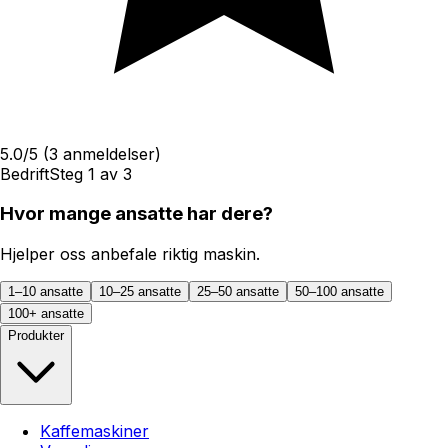
5.0
/5
(
3
anmeldelser)
Bedrift
Steg
1
av
3
Hvor mange ansatte har dere?
Hjelper oss anbefale riktig maskin.
1–10 ansatte
10–25 ansatte
25–50 ansatte
50–100 ansatte
100+ ansatte
Produkter
Kaffemaskiner