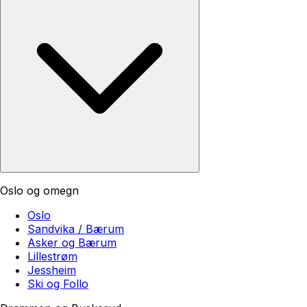
Oslo og omegn
Oslo
Sandvika / Bærum
Asker og Bærum
Lillestrøm
Jessheim
Ski og Follo