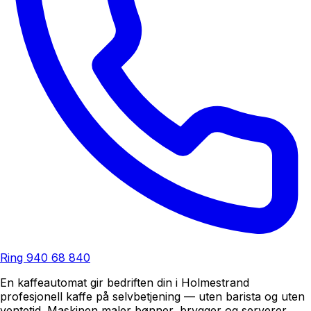
Ring
940 68 840
En kaffeautomat gir bedriften din i Holmestrand
profesjonell kaffe på selvbetjening — uten barista og uten
ventetid. Maskinen maler bønner, brygger og serverer