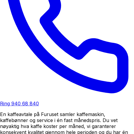
Ring
940 68 840
En kaffeavtale på Furuset samler kaffemaskin,
kaffebønner og service i én fast månedspris. Du vet
nøyaktig hva kaffe koster per måned, vi garanterer
konsekvent kvalitet gjennom hele perioden og du har én