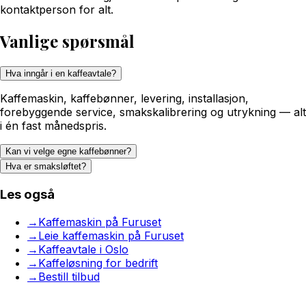
kontaktperson for alt.
Vanlige spørsmål
Hva inngår i en kaffeavtale?
Kaffemaskin, kaffebønner, levering, installasjon,
forebyggende service, smakskalibrering og utrykning — alt
i én fast månedspris.
Kan vi velge egne kaffebønner?
Hva er smaksløftet?
Les også
→
Kaffemaskin på Furuset
→
Leie kaffemaskin på Furuset
→
Kaffeavtale i Oslo
→
Kaffeløsning for bedrift
→
Bestill tilbud