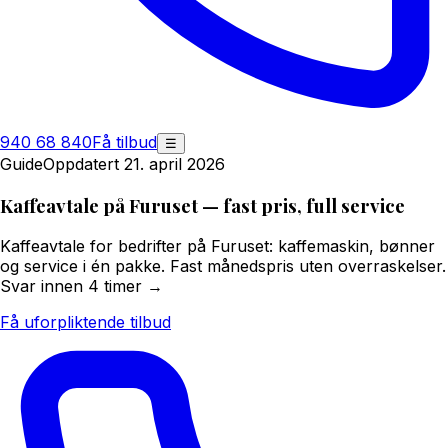
940 68 840
Få tilbud
☰
Guide
Oppdatert 21. april 2026
Kaffeavtale på Furuset — fast pris, full service
Kaffeavtale for bedrifter på Furuset: kaffemaskin, bønner
og service i én pakke. Fast månedspris uten overraskelser.
Svar innen 4 timer →
Få uforpliktende tilbud