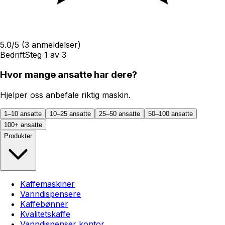
5.0
/5
(
3
anmeldelser)
Bedrift
Steg
1
av
3
Hvor mange ansatte har dere?
Hjelper oss anbefale riktig maskin.
1–10 ansatte
10–25 ansatte
25–50 ansatte
50–100 ansatte
100+ ansatte
Produkter
Kaffemaskiner
Vanndispensere
Kaffebønner
Kvalitetskaffe
Vanndispenser kontor