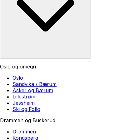
Oslo og omegn
Oslo
Sandvika / Bærum
Asker og Bærum
Lillestrøm
Jessheim
Ski og Follo
Drammen og Buskerud
Drammen
Kongsberg