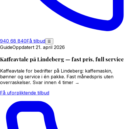
940 68 840
Få tilbud
☰
Guide
Oppdatert 21. april 2026
Kaffeavtale på Lindeberg — fast pris, full service
Kaffeavtale for bedrifter på Lindeberg: kaffemaskin,
bønner og service i én pakke. Fast månedspris uten
overraskelser. Svar innen 4 timer →
Få uforpliktende tilbud