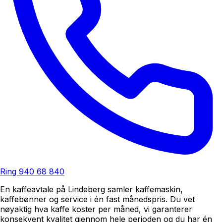
Ring
940 68 840
En kaffeavtale på Lindeberg samler kaffemaskin,
kaffebønner og service i én fast månedspris. Du vet
nøyaktig hva kaffe koster per måned, vi garanterer
konsekvent kvalitet gjennom hele perioden og du har én