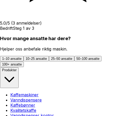
5.0
/5
(
3
anmeldelser)
Bedrift
Steg
1
av
3
Hvor mange ansatte har dere?
Hjelper oss anbefale riktig maskin.
1–10 ansatte
10–25 ansatte
25–50 ansatte
50–100 ansatte
100+ ansatte
Produkter
Kaffemaskiner
Vanndispensere
Kaffebønner
Kvalitetskaffe
Vanndispenser kontor