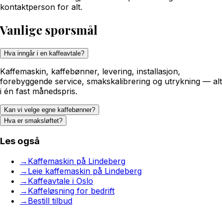
kontaktperson for alt.
Vanlige spørsmål
Hva inngår i en kaffeavtale?
Kaffemaskin, kaffebønner, levering, installasjon,
forebyggende service, smakskalibrering og utrykning — alt
i én fast månedspris.
Kan vi velge egne kaffebønner?
Hva er smaksløftet?
Les også
→
Kaffemaskin på Lindeberg
→
Leie kaffemaskin på Lindeberg
→
Kaffeavtale i Oslo
→
Kaffeløsning for bedrift
→
Bestill tilbud