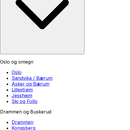
Oslo og omegn
Oslo
Sandvika / Bærum
Asker og Bærum
Lillestrøm
Jessheim
Ski og Follo
Drammen og Buskerud
Drammen
Kongsberg