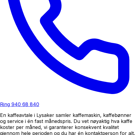
Ring
940 68 840
En kaffeavtale i Lysaker samler kaffemaskin, kaffebønner
og service i én fast månedspris. Du vet nøyaktig hva kaffe
koster per måned, vi garanterer konsekvent kvalitet
gjennom hele perioden og du har én kontaktperson for alt.