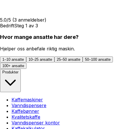
5.0
/5
(
3
anmeldelser)
Bedrift
Steg
1
av
3
Hvor mange ansatte har dere?
Hjelper oss anbefale riktig maskin.
1–10 ansatte
10–25 ansatte
25–50 ansatte
50–100 ansatte
100+ ansatte
Produkter
Kaffemaskiner
Vanndispensere
Kaffebønner
Kvalitetskaffe
Vanndispenser kontor
Kaffekalkulator