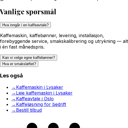
Vanlige spørsmål
Hva inngår i en kaffeavtale?
Kaffemaskin, kaffebønner, levering, installasjon,
forebyggende service, smakskalibrering og utrykning — alt
i én fast månedspris.
Kan vi velge egne kaffebønner?
Hva er smaksløftet?
Les også
→
Kaffemaskin i Lysaker
→
Leie kaffemaskin i Lysaker
→
Kaffeavtale i Oslo
→
Kaffeløsning for bedrift
→
Bestill tilbud