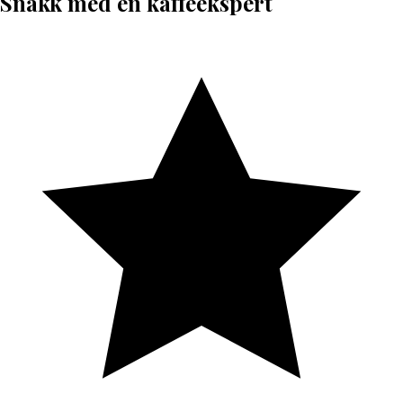
Snakk med en kaffeekspert