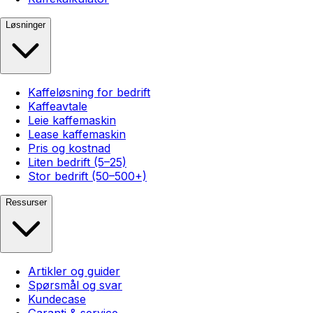
Løsninger
Kaffeløsning for bedrift
Kaffeavtale
Leie kaffemaskin
Lease kaffemaskin
Pris og kostnad
Liten bedrift (5–25)
Stor bedrift (50–500+)
Ressurser
Artikler og guider
Spørsmål og svar
Kundecase
Garanti & service