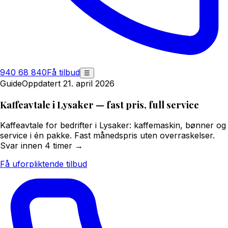
940 68 840
Få tilbud
☰
Guide
Oppdatert 21. april 2026
Kaffeavtale i Lysaker — fast pris, full service
Kaffeavtale for bedrifter i Lysaker: kaffemaskin, bønner og
service i én pakke. Fast månedspris uten overraskelser.
Svar innen 4 timer →
Få uforpliktende tilbud