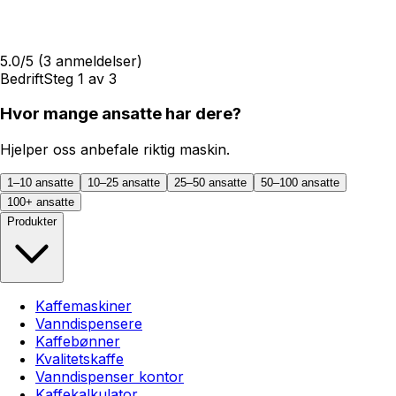
5.0
/5
(
3
anmeldelser)
Bedrift
Steg
1
av
3
Hvor mange ansatte har dere?
Hjelper oss anbefale riktig maskin.
1–10 ansatte
10–25 ansatte
25–50 ansatte
50–100 ansatte
100+ ansatte
Produkter
Kaffemaskiner
Vanndispensere
Kaffebønner
Kvalitetskaffe
Vanndispenser kontor
Kaffekalkulator