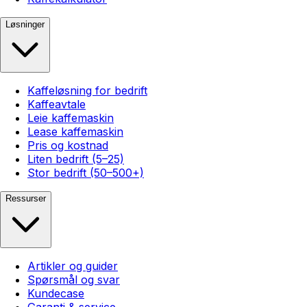
Løsninger
Kaffeløsning for bedrift
Kaffeavtale
Leie kaffemaskin
Lease kaffemaskin
Pris og kostnad
Liten bedrift (5–25)
Stor bedrift (50–500+)
Ressurser
Artikler og guider
Spørsmål og svar
Kundecase
Garanti & service