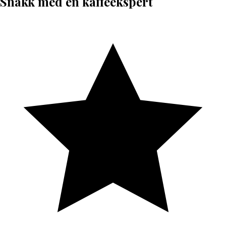
Snakk med en kaffeekspert