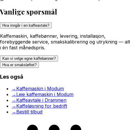
Vanlige spørsmål
Hva inngår i en kaffeavtale?
Kaffemaskin, kaffebønner, levering, installasjon,
forebyggende service, smakskalibrering og utrykning — alt
i én fast månedspris.
Kan vi velge egne kaffebønner?
Hva er smaksløftet?
Les også
→
Kaffemaskin i Modum
→
Leie kaffemaskin i Modum
→
Kaffeavtale i Drammen
→
Kaffeløsning for bedrift
→
Bestill tilbud