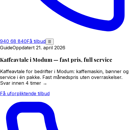
940 68 840
Få tilbud
☰
Guide
Oppdatert 21. april 2026
Kaffeavtale i Modum — fast pris, full service
Kaffeavtale for bedrifter i Modum: kaffemaskin, bønner og
service i én pakke. Fast månedspris uten overraskelser.
Svar innen 4 timer →
Få uforpliktende tilbud