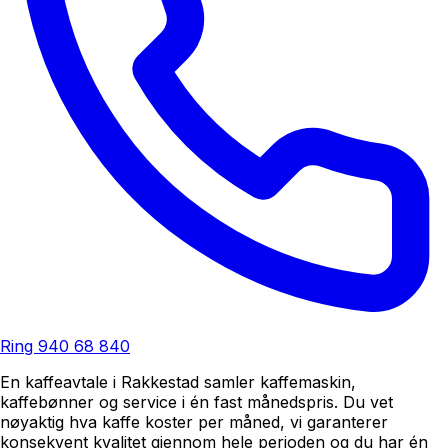
Ring
940 68 840
En kaffeavtale i Rakkestad samler kaffemaskin,
kaffebønner og service i én fast månedspris. Du vet
nøyaktig hva kaffe koster per måned, vi garanterer
konsekvent kvalitet gjennom hele perioden og du har én