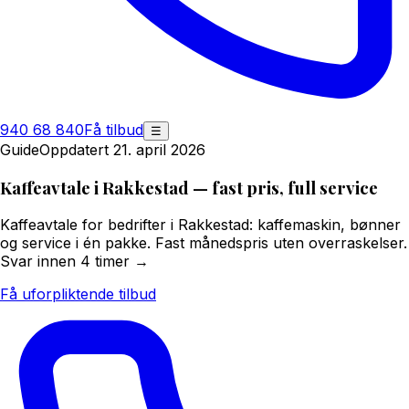
940 68 840
Få tilbud
☰
Guide
Oppdatert 21. april 2026
Kaffeavtale i Rakkestad — fast pris, full service
Kaffeavtale for bedrifter i Rakkestad: kaffemaskin, bønner
og service i én pakke. Fast månedspris uten overraskelser.
Svar innen 4 timer →
Få uforpliktende tilbud