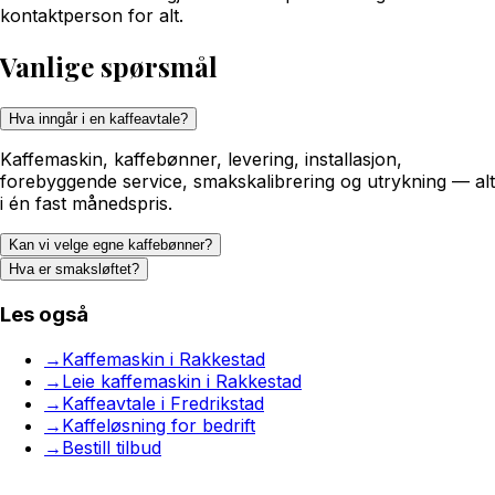
kontaktperson for alt.
Vanlige spørsmål
Hva inngår i en kaffeavtale?
Kaffemaskin, kaffebønner, levering, installasjon,
forebyggende service, smakskalibrering og utrykning — alt
i én fast månedspris.
Kan vi velge egne kaffebønner?
Hva er smaksløftet?
Les også
→
Kaffemaskin i Rakkestad
→
Leie kaffemaskin i Rakkestad
→
Kaffeavtale i Fredrikstad
→
Kaffeløsning for bedrift
→
Bestill tilbud