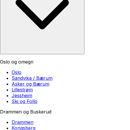
Oslo og omegn
Oslo
Sandvika / Bærum
Asker og Bærum
Lillestrøm
Jessheim
Ski og Follo
Drammen og Buskerud
Drammen
Kongsberg