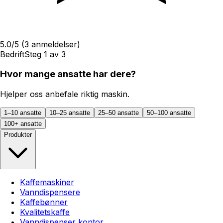
5.0
/5
(
3
anmeldelser)
Bedrift
Steg
1
av
3
Hvor mange ansatte har dere?
Hjelper oss anbefale riktig maskin.
1–10 ansatte
10–25 ansatte
25–50 ansatte
50–100 ansatte
100+ ansatte
Produkter
Kaffemaskiner
Vanndispensere
Kaffebønner
Kvalitetskaffe
Vanndispenser kontor