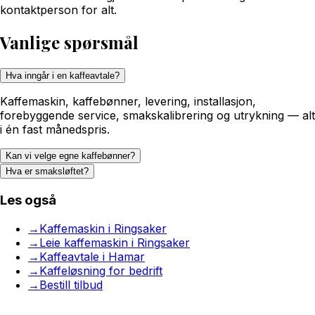
kontaktperson for alt.
Vanlige spørsmål
Hva inngår i en kaffeavtale?
Kaffemaskin, kaffebønner, levering, installasjon,
forebyggende service, smakskalibrering og utrykning — alt
i én fast månedspris.
Kan vi velge egne kaffebønner?
Hva er smaksløftet?
Les også
→
Kaffemaskin i Ringsaker
→
Leie kaffemaskin i Ringsaker
→
Kaffeavtale i Hamar
→
Kaffeløsning for bedrift
→
Bestill tilbud