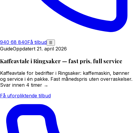
940 68 840
Få tilbud
☰
Guide
Oppdatert 21. april 2026
Kaffeavtale i Ringsaker — fast pris, full service
Kaffeavtale for bedrifter i Ringsaker: kaffemaskin, bønner
og service i én pakke. Fast månedspris uten overraskelser.
Svar innen 4 timer →
Få uforpliktende tilbud