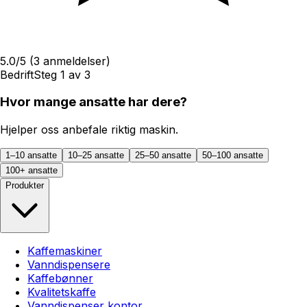
5.0
/5
(
3
anmeldelser)
Bedrift
Steg
1
av
3
Hvor mange ansatte har dere?
Hjelper oss anbefale riktig maskin.
1–10 ansatte
10–25 ansatte
25–50 ansatte
50–100 ansatte
100+ ansatte
Produkter
Kaffemaskiner
Vanndispensere
Kaffebønner
Kvalitetskaffe
Vanndispenser kontor