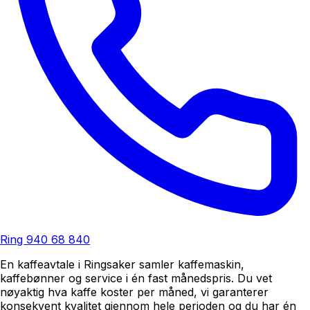
Ring
940 68 840
En kaffeavtale i Ringsaker samler kaffemaskin,
kaffebønner og service i én fast månedspris. Du vet
nøyaktig hva kaffe koster per måned, vi garanterer
konsekvent kvalitet gjennom hele perioden og du har én