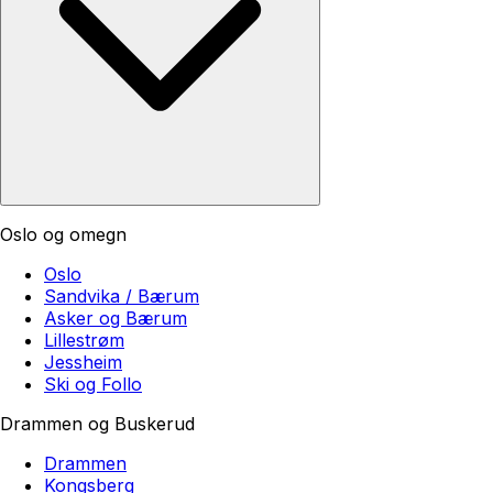
Oslo og omegn
Oslo
Sandvika / Bærum
Asker og Bærum
Lillestrøm
Jessheim
Ski og Follo
Drammen og Buskerud
Drammen
Kongsberg