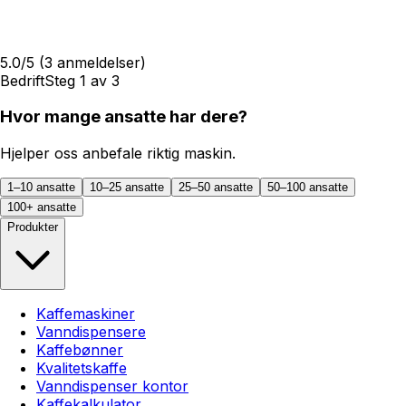
5.0
/5
(
3
anmeldelser)
Bedrift
Steg
1
av
3
Hvor mange ansatte har dere?
Hjelper oss anbefale riktig maskin.
1–10 ansatte
10–25 ansatte
25–50 ansatte
50–100 ansatte
100+ ansatte
Produkter
Kaffemaskiner
Vanndispensere
Kaffebønner
Kvalitetskaffe
Vanndispenser kontor
Kaffekalkulator