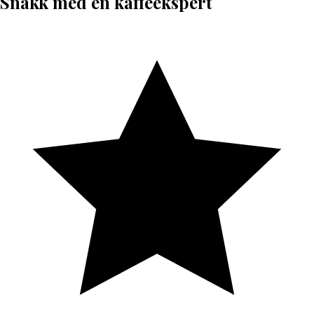
Snakk med en kaffeekspert