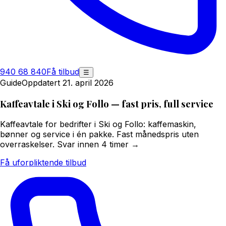
940 68 840
Få tilbud
☰
Guide
Oppdatert 21. april 2026
Kaffeavtale i Ski og Follo — fast pris, full service
Kaffeavtale for bedrifter i Ski og Follo: kaffemaskin,
bønner og service i én pakke. Fast månedspris uten
overraskelser. Svar innen 4 timer →
Få uforpliktende tilbud