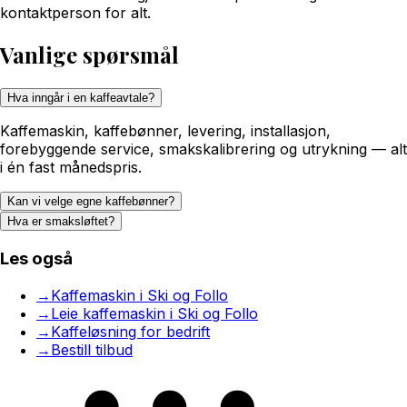
kontaktperson for alt.
Vanlige spørsmål
Hva inngår i en kaffeavtale?
Kaffemaskin, kaffebønner, levering, installasjon,
forebyggende service, smakskalibrering og utrykning — alt
i én fast månedspris.
Kan vi velge egne kaffebønner?
Hva er smaksløftet?
Les også
→
Kaffemaskin i Ski og Follo
→
Leie kaffemaskin i Ski og Follo
→
Kaffeløsning for bedrift
→
Bestill tilbud