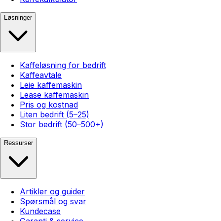
Løsninger
Kaffeløsning for bedrift
Kaffeavtale
Leie kaffemaskin
Lease kaffemaskin
Pris og kostnad
Liten bedrift (5–25)
Stor bedrift (50–500+)
Ressurser
Artikler og guider
Spørsmål og svar
Kundecase
Garanti & service