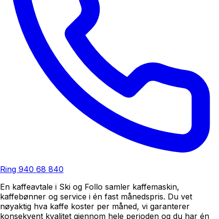
Ring
940 68 840
En kaffeavtale i Ski og Follo samler kaffemaskin,
kaffebønner og service i én fast månedspris. Du vet
nøyaktig hva kaffe koster per måned, vi garanterer
konsekvent kvalitet gjennom hele perioden og du har én