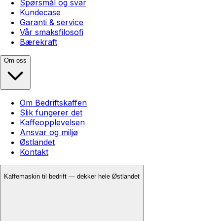
Spørsmål og svar
Kundecase
Garanti & service
Vår smaksfilosofi
Bærekraft
Om oss
Om Bedriftskaffen
Slik fungerer det
Kaffeopplevelsen
Ansvar og miljø
Østlandet
Kontakt
Kaffemaskin til bedrift — dekker hele Østlandet