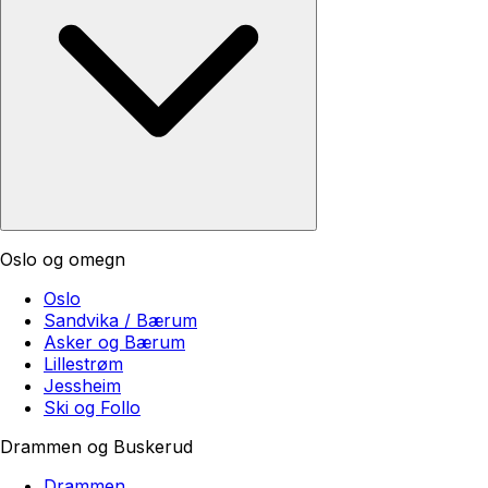
Oslo og omegn
Oslo
Sandvika / Bærum
Asker og Bærum
Lillestrøm
Jessheim
Ski og Follo
Drammen og Buskerud
Drammen