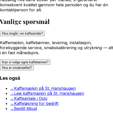
konsekvent kvalitet gjennom hele perioden og du har én
kontaktperson for alt.
Vanlige spørsmål
Hva inngår i en kaffeavtale?
Kaffemaskin, kaffebønner, levering, installasjon,
forebyggende service, smakskalibrering og utrykning — alt
i én fast månedspris.
Kan vi velge egne kaffebønner?
Hva er smaksløftet?
Les også
→
Kaffemaskin på St. Hanshaugen
→
Leie kaffemaskin på St. Hanshaugen
→
Kaffeavtale i Oslo
→
Kaffeløsning for bedrift
→
Bestill tilbud