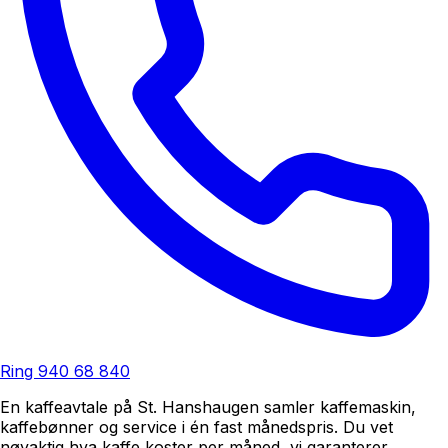
Ring
940 68 840
En kaffeavtale på St. Hanshaugen samler kaffemaskin,
kaffebønner og service i én fast månedspris. Du vet
nøyaktig hva kaffe koster per måned, vi garanterer