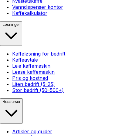
Kvalitetskaffe
Vanndispenser kontor
Kaffekalkulator
Løsninger
Kaffeløsning for bedrift
Kaffeavtale
Leie kaffemaskin
Lease kaffemaskin
Pris og kostnad
Liten bedrift (5–25)
Stor bedrift (50–500+)
Ressurser
Artikler og guider