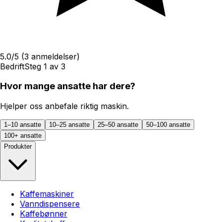
5.0
/5
(
3
anmeldelser)
Bedrift
Steg
1
av
3
Hvor mange ansatte har dere?
Hjelper oss anbefale riktig maskin.
1–10 ansatte
10–25 ansatte
25–50 ansatte
50–100 ansatte
100+ ansatte
Produkter
Kaffemaskiner
Vanndispensere
Kaffebønner