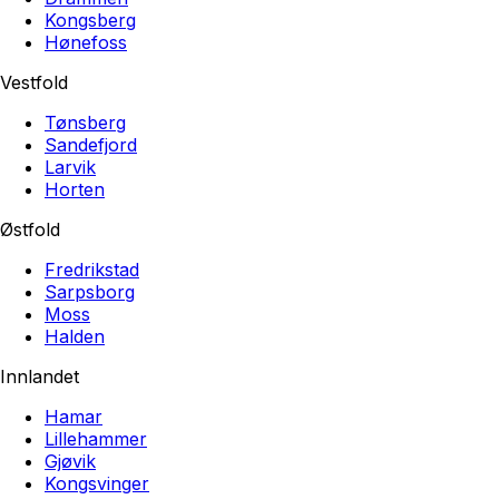
Kongsberg
Hønefoss
Vestfold
Tønsberg
Sandefjord
Larvik
Horten
Østfold
Fredrikstad
Sarpsborg
Moss
Halden
Innlandet
Hamar
Lillehammer
Gjøvik
Kongsvinger