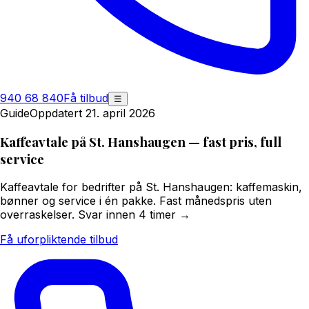
940 68 840
Få tilbud
☰
Guide
Oppdatert 21. april 2026
Kaffeavtale på St. Hanshaugen — fast pris, full
service
Kaffeavtale for bedrifter på St. Hanshaugen: kaffemaskin,
bønner og service i én pakke. Fast månedspris uten
overraskelser. Svar innen 4 timer →
Få uforpliktende tilbud