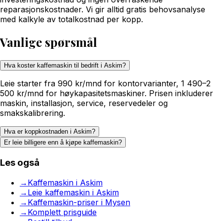
reparasjonskostnader. Vi gir alltid gratis behovsanalyse
med kalkyle av totalkostnad per kopp.
Vanlige spørsmål
Hva koster kaffemaskin til bedrift i Askim?
Leie starter fra 990 kr/mnd for kontorvarianter, 1 490–2
500 kr/mnd for høykapasitetsmaskiner. Prisen inkluderer
maskin, installasjon, service, reservedeler og
smakskalibrering.
Hva er koppkostnaden i Askim?
Er leie billigere enn å kjøpe kaffemaskin?
Les også
→
Kaffemaskin i Askim
→
Leie kaffemaskin i Askim
→
Kaffemaskin-priser i Mysen
→
Komplett prisguide