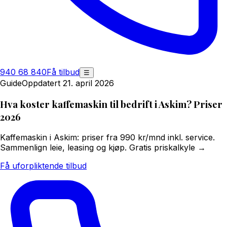
940 68 840
Få tilbud
☰
Guide
Oppdatert 21. april 2026
Hva koster kaffemaskin til bedrift i Askim? Priser
2026
Kaffemaskin i Askim: priser fra 990 kr/mnd inkl. service.
Sammenlign leie, leasing og kjøp. Gratis priskalkyle →
Få uforpliktende tilbud