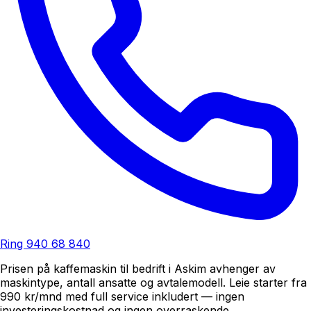
Ring
940 68 840
Prisen på kaffemaskin til bedrift i Askim avhenger av
maskintype, antall ansatte og avtalemodell. Leie starter fra
990 kr/mnd med full service inkludert — ingen
investeringskostnad og ingen overraskende