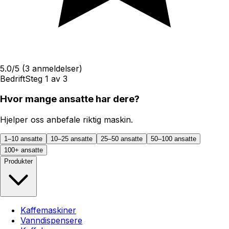
5.0
/5
(
3
anmeldelser)
Bedrift
Steg
1
av
3
Hvor mange ansatte har dere?
Hjelper oss anbefale riktig maskin.
1–10 ansatte
10–25 ansatte
25–50 ansatte
50–100 ansatte
100+ ansatte
Produkter
Kaffemaskiner
Vanndispensere