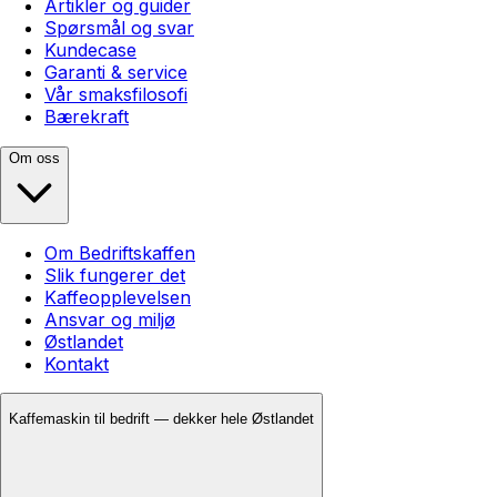
Artikler og guider
Spørsmål og svar
Kundecase
Garanti & service
Vår smaksfilosofi
Bærekraft
Om oss
Om Bedriftskaffen
Slik fungerer det
Kaffeopplevelsen
Ansvar og miljø
Østlandet
Kontakt
Kaffemaskin til bedrift — dekker hele Østlandet