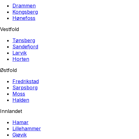
Drammen
Kongsberg
Hønefoss
Vestfold
Tønsberg
Sandefjord
Larvik
Horten
Østfold
Fredrikstad
Sarpsborg
Moss
Halden
Innlandet
Hamar
Lillehammer
Gjøvik