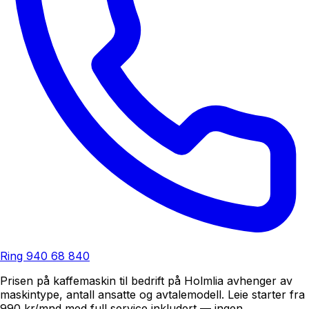
Ring
940 68 840
Prisen på kaffemaskin til bedrift på Holmlia avhenger av
maskintype, antall ansatte og avtalemodell. Leie starter fra
990 kr/mnd med full service inkludert — ingen