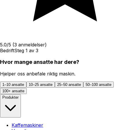
5.0
/5
(
3
anmeldelser)
Bedrift
Steg
1
av
3
Hvor mange ansatte har dere?
Hjelper oss anbefale riktig maskin.
1–10 ansatte
10–25 ansatte
25–50 ansatte
50–100 ansatte
100+ ansatte
Produkter
Kaffemaskiner