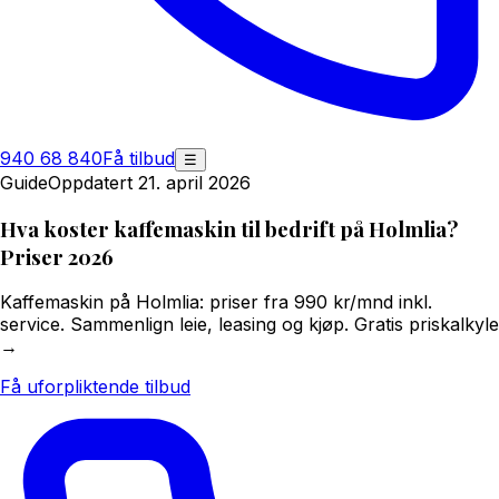
940 68 840
Få tilbud
☰
Guide
Oppdatert 21. april 2026
Hva koster kaffemaskin til bedrift på Holmlia?
Priser 2026
Kaffemaskin på Holmlia: priser fra 990 kr/mnd inkl.
service. Sammenlign leie, leasing og kjøp. Gratis priskalkyle
→
Få uforpliktende tilbud