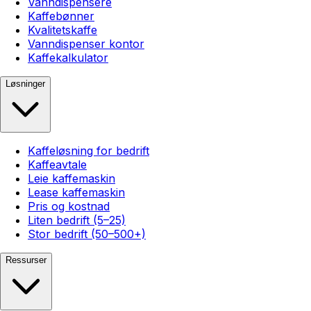
Vanndispensere
Kaffebønner
Kvalitetskaffe
Vanndispenser kontor
Kaffekalkulator
Løsninger
Kaffeløsning for bedrift
Kaffeavtale
Leie kaffemaskin
Lease kaffemaskin
Pris og kostnad
Liten bedrift (5–25)
Stor bedrift (50–500+)
Ressurser