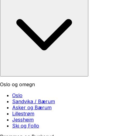
Oslo og omegn
Oslo
Sandvika / Bærum
Asker og Bærum
Lillestrøm
Jessheim
Ski og Follo