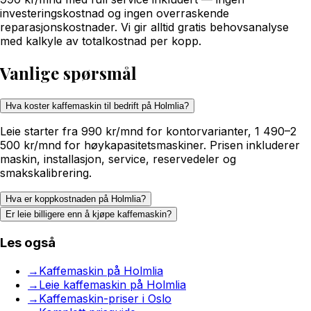
investeringskostnad og ingen overraskende
reparasjonskostnader. Vi gir alltid gratis behovsanalyse
med kalkyle av totalkostnad per kopp.
Vanlige spørsmål
Hva koster kaffemaskin til bedrift på Holmlia?
Leie starter fra 990 kr/mnd for kontorvarianter, 1 490–2
500 kr/mnd for høykapasitetsmaskiner. Prisen inkluderer
maskin, installasjon, service, reservedeler og
smakskalibrering.
Hva er koppkostnaden på Holmlia?
Er leie billigere enn å kjøpe kaffemaskin?
Les også
→
Kaffemaskin på Holmlia
→
Leie kaffemaskin på Holmlia
→
Kaffemaskin-priser i Oslo