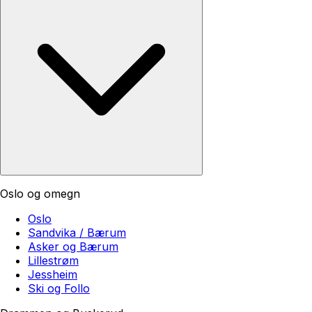
Oslo og omegn
Oslo
Sandvika / Bærum
Asker og Bærum
Lillestrøm
Jessheim
Ski og Follo