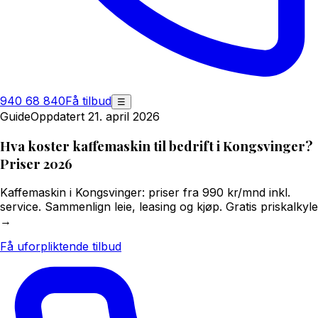
940 68 840
Få tilbud
☰
Guide
Oppdatert 21. april 2026
Hva koster kaffemaskin til bedrift i Kongsvinger?
Priser 2026
Kaffemaskin i Kongsvinger: priser fra 990 kr/mnd inkl.
service. Sammenlign leie, leasing og kjøp. Gratis priskalkyle
→
Få uforpliktende tilbud