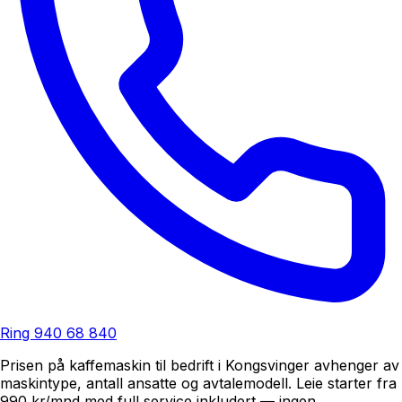
Ring
940 68 840
Prisen på kaffemaskin til bedrift i Kongsvinger avhenger av
maskintype, antall ansatte og avtalemodell. Leie starter fra
990 kr/mnd med full service inkludert — ingen