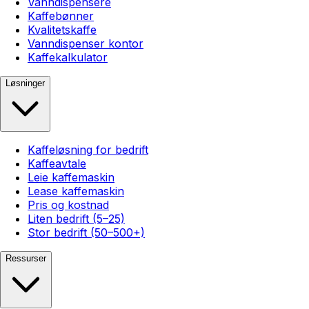
Vanndispensere
Kaffebønner
Kvalitetskaffe
Vanndispenser kontor
Kaffekalkulator
Løsninger
Kaffeløsning for bedrift
Kaffeavtale
Leie kaffemaskin
Lease kaffemaskin
Pris og kostnad
Liten bedrift (5–25)
Stor bedrift (50–500+)
Ressurser