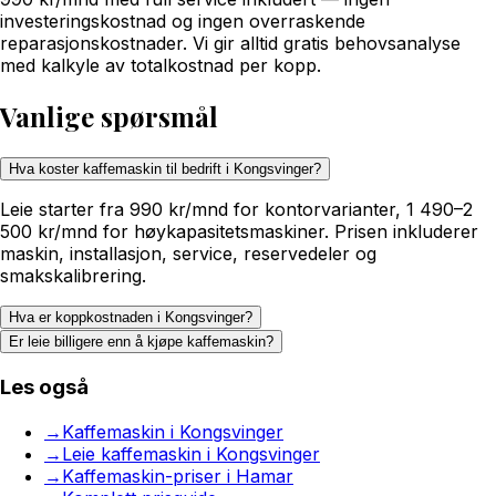
investeringskostnad og ingen overraskende
reparasjonskostnader. Vi gir alltid gratis behovsanalyse
med kalkyle av totalkostnad per kopp.
Vanlige spørsmål
Hva koster kaffemaskin til bedrift i Kongsvinger?
Leie starter fra 990 kr/mnd for kontorvarianter, 1 490–2
500 kr/mnd for høykapasitetsmaskiner. Prisen inkluderer
maskin, installasjon, service, reservedeler og
smakskalibrering.
Hva er koppkostnaden i Kongsvinger?
Er leie billigere enn å kjøpe kaffemaskin?
Les også
→
Kaffemaskin i Kongsvinger
→
Leie kaffemaskin i Kongsvinger
→
Kaffemaskin-priser i Hamar