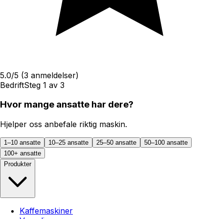
5.0
/5
(
3
anmeldelser)
Bedrift
Steg
1
av
3
Hvor mange ansatte har dere?
Hjelper oss anbefale riktig maskin.
1–10 ansatte
10–25 ansatte
25–50 ansatte
50–100 ansatte
100+ ansatte
Produkter
Kaffemaskiner