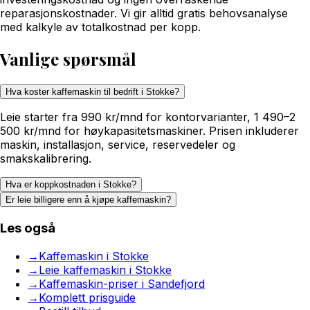
reparasjonskostnader. Vi gir alltid gratis behovsanalyse
med kalkyle av totalkostnad per kopp.
Vanlige spørsmål
Hva koster kaffemaskin til bedrift i Stokke?
Leie starter fra 990 kr/mnd for kontorvarianter, 1 490–2
500 kr/mnd for høykapasitetsmaskiner. Prisen inkluderer
maskin, installasjon, service, reservedeler og
smakskalibrering.
Hva er koppkostnaden i Stokke?
Er leie billigere enn å kjøpe kaffemaskin?
Les også
→
Kaffemaskin i Stokke
→
Leie kaffemaskin i Stokke
→
Kaffemaskin-priser i Sandefjord
→
Komplett prisguide