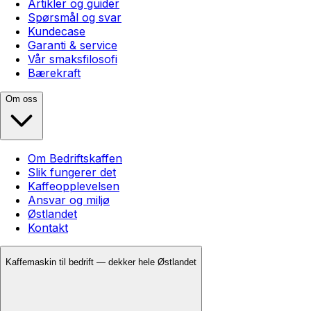
Artikler og guider
Spørsmål og svar
Kundecase
Garanti & service
Vår smaksfilosofi
Bærekraft
Om oss
Om Bedriftskaffen
Slik fungerer det
Kaffeopplevelsen
Ansvar og miljø
Østlandet
Kontakt
Kaffemaskin til bedrift — dekker hele Østlandet