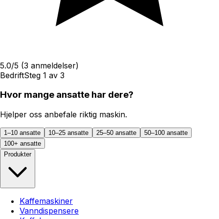
5.0
/5
(
3
anmeldelser)
Bedrift
Steg
1
av
3
Hvor mange ansatte har dere?
Hjelper oss anbefale riktig maskin.
1–10 ansatte
10–25 ansatte
25–50 ansatte
50–100 ansatte
100+ ansatte
Produkter
Kaffemaskiner
Vanndispensere