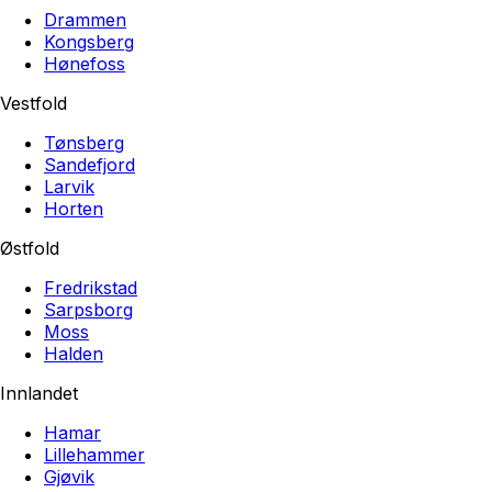
Drammen
Kongsberg
Hønefoss
Vestfold
Tønsberg
Sandefjord
Larvik
Horten
Østfold
Fredrikstad
Sarpsborg
Moss
Halden
Innlandet
Hamar
Lillehammer
Gjøvik