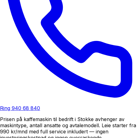
Ring
940 68 840
Prisen på kaffemaskin til bedrift i Stokke avhenger av
maskintype, antall ansatte og avtalemodell. Leie starter fra
990 kr/mnd med full service inkludert — ingen
investeringskostnad og ingen overraskende