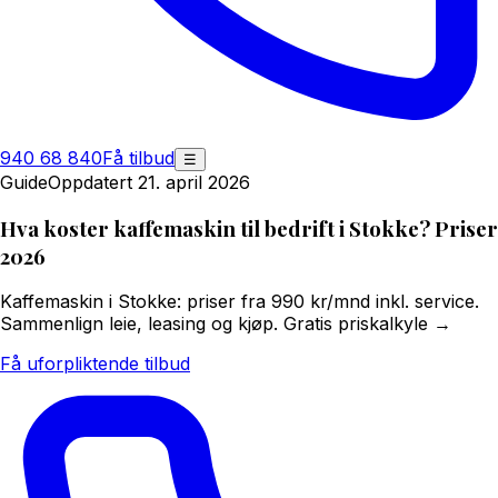
940 68 840
Få tilbud
☰
Guide
Oppdatert 21. april 2026
Hva koster kaffemaskin til bedrift i Stokke? Priser
2026
Kaffemaskin i Stokke: priser fra 990 kr/mnd inkl. service.
Sammenlign leie, leasing og kjøp. Gratis priskalkyle →
Få uforpliktende tilbud