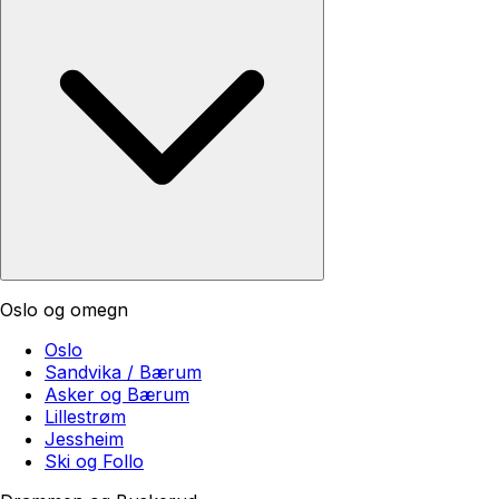
Oslo og omegn
Oslo
Sandvika / Bærum
Asker og Bærum
Lillestrøm
Jessheim
Ski og Follo