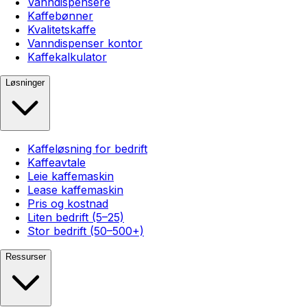
Vanndispensere
Kaffebønner
Kvalitetskaffe
Vanndispenser kontor
Kaffekalkulator
Løsninger
Kaffeløsning for bedrift
Kaffeavtale
Leie kaffemaskin
Lease kaffemaskin
Pris og kostnad
Liten bedrift (5–25)
Stor bedrift (50–500+)
Ressurser