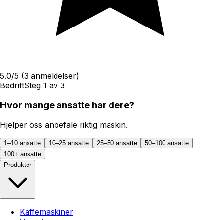
5.0
/5
(
3
anmeldelser)
Bedrift
Steg
1
av
3
Hvor mange ansatte har dere?
Hjelper oss anbefale riktig maskin.
1–10 ansatte
10–25 ansatte
25–50 ansatte
50–100 ansatte
100+ ansatte
Produkter
Kaffemaskiner