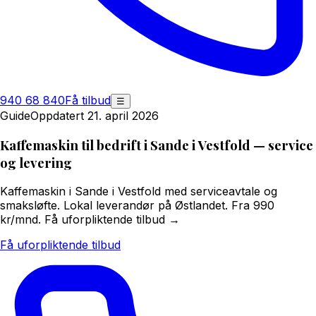
940 68 840
Få tilbud
☰
Guide
Oppdatert 21. april 2026
Kaffemaskin til bedrift i Sande i Vestfold — service
og levering
Kaffemaskin i Sande i Vestfold med serviceavtale og
smaksløfte. Lokal leverandør på Østlandet. Fra 990
kr/mnd. Få uforpliktende tilbud →
Få uforpliktende tilbud