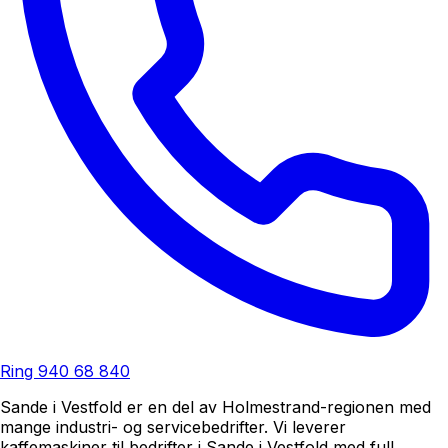
Ring
940 68 840
Sande i Vestfold er en del av Holmestrand-regionen med
mange industri- og servicebedrifter. Vi leverer
kaffemaskiner til bedrifter i Sande i Vestfold med full