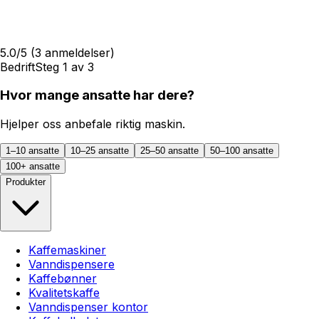
5.0
/5
(
3
anmeldelser)
Bedrift
Steg
1
av
3
Hvor mange ansatte har dere?
Hjelper oss anbefale riktig maskin.
1–10 ansatte
10–25 ansatte
25–50 ansatte
50–100 ansatte
100+ ansatte
Produkter
Kaffemaskiner
Vanndispensere
Kaffebønner
Kvalitetskaffe
Vanndispenser kontor