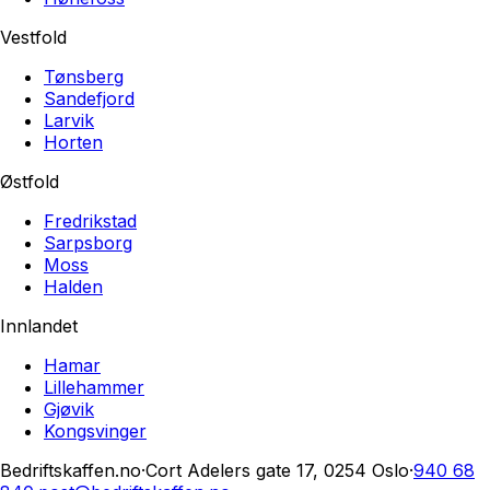
Vestfold
Tønsberg
Sandefjord
Larvik
Horten
Østfold
Fredrikstad
Sarpsborg
Moss
Halden
Innlandet
Hamar
Lillehammer
Gjøvik
Kongsvinger
Bedriftskaffen.no
·
Cort Adelers gate 17, 0254 Oslo
·
940 68