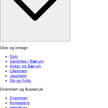
Oslo og omegn
Oslo
Sandvika / Bærum
Asker og Bærum
Lillestrøm
Jessheim
Ski og Follo
Drammen og Buskerud
Drammen
Kongsberg
Hønefoss