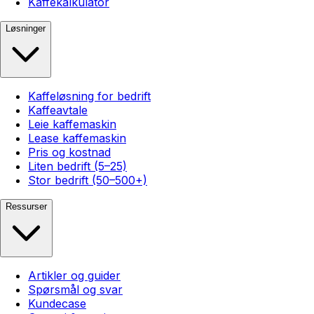
Kaffekalkulator
Løsninger
Kaffeløsning for bedrift
Kaffeavtale
Leie kaffemaskin
Lease kaffemaskin
Pris og kostnad
Liten bedrift (5–25)
Stor bedrift (50–500+)
Ressurser
Artikler og guider
Spørsmål og svar
Kundecase