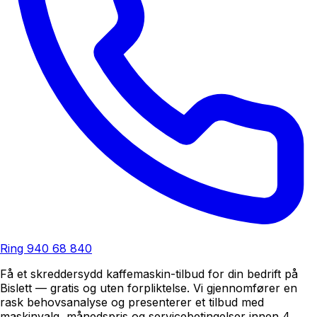
Ring
940 68 840
Få et skreddersydd kaffemaskin-tilbud for din bedrift på
Bislett — gratis og uten forpliktelse. Vi gjennomfører en
rask behovsanalyse og presenterer et tilbud med
maskinvalg, månedspris og servicebetingelser innen 4