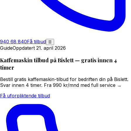
940 68 840
Få tilbud
☰
Guide
Oppdatert 21. april 2026
Kaffemaskin tilbud på Bislett — gratis innen 4
timer
Bestill gratis kaffemaskin-tilbud for bedriften din på Bislett.
Svar innen 4 timer. Fra 990 kr/mnd med full service →
Få uforpliktende tilbud