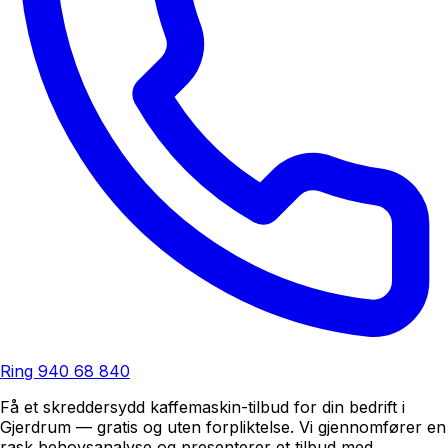
Ring
940 68 840
Få et skreddersydd kaffemaskin-tilbud for din bedrift i
Gjerdrum — gratis og uten forpliktelse. Vi gjennomfører en
rask behovsanalyse og presenterer et tilbud med