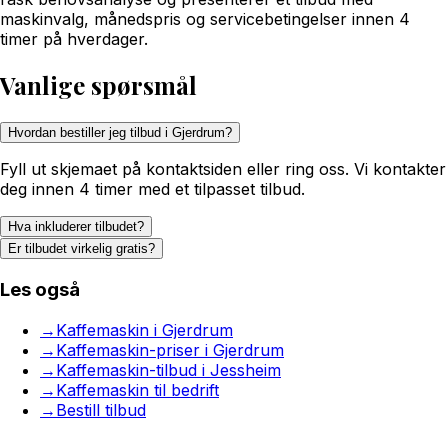
maskinvalg, månedspris og servicebetingelser innen 4
timer på hverdager.
Vanlige spørsmål
Hvordan bestiller jeg tilbud i Gjerdrum?
Fyll ut skjemaet på kontaktsiden eller ring oss. Vi kontakter
deg innen 4 timer med et tilpasset tilbud.
Hva inkluderer tilbudet?
Er tilbudet virkelig gratis?
Les også
→
Kaffemaskin i Gjerdrum
→
Kaffemaskin-priser i Gjerdrum
→
Kaffemaskin-tilbud i Jessheim
→
Kaffemaskin til bedrift
→
Bestill tilbud