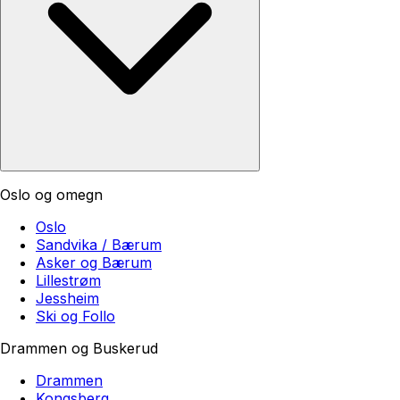
Oslo og omegn
Oslo
Sandvika / Bærum
Asker og Bærum
Lillestrøm
Jessheim
Ski og Follo
Drammen og Buskerud
Drammen
Kongsberg