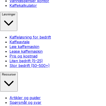
Vanndispenser kontor
Kaffekalkulator
Løsninger
Kaffeløsning for bedrift
Kaffeavtale
Leie kaffemaskin
Lease kaffemaskin
Pris og kostnad
Liten bedrift (5–25)
Stor bedrift (50–500+)
Ressurser
Artikler og guider
Spørsmål og svar