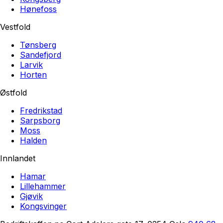
Hønefoss
Vestfold
Tønsberg
Sandefjord
Larvik
Horten
Østfold
Fredrikstad
Sarpsborg
Moss
Halden
Innlandet
Hamar
Lillehammer
Gjøvik
Kongsvinger