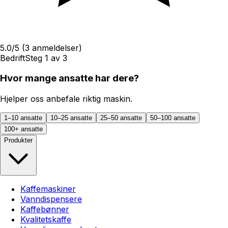
5.0
/5
(
3
anmeldelser)
Bedrift
Steg
1
av
3
Hvor mange ansatte har dere?
Hjelper oss anbefale riktig maskin.
1–10 ansatte
10–25 ansatte
25–50 ansatte
50–100 ansatte
100+ ansatte
Produkter
Kaffemaskiner
Vanndispensere
Kaffebønner
Kvalitetskaffe