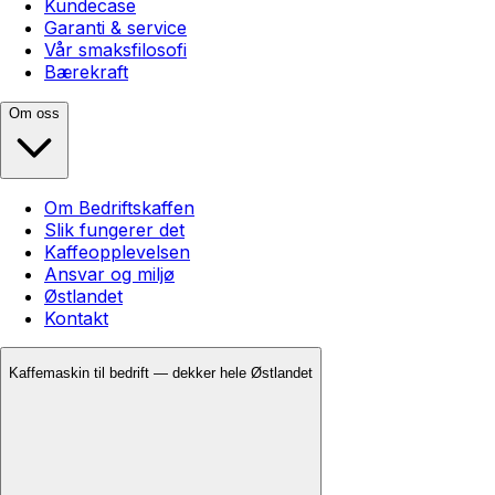
Kundecase
Garanti & service
Vår smaksfilosofi
Bærekraft
Om oss
Om Bedriftskaffen
Slik fungerer det
Kaffeopplevelsen
Ansvar og miljø
Østlandet
Kontakt
Kaffemaskin til bedrift — dekker hele Østlandet