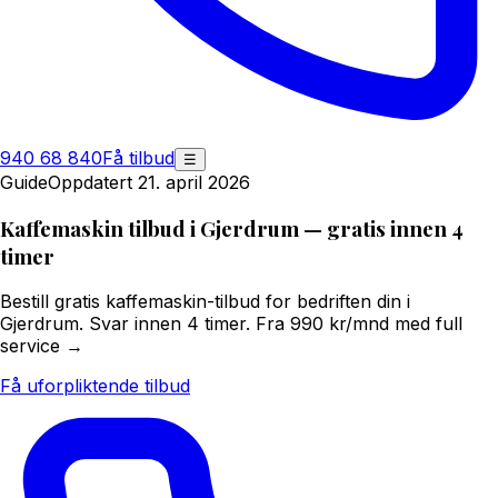
940 68 840
Få tilbud
☰
Guide
Oppdatert 21. april 2026
Kaffemaskin tilbud i Gjerdrum — gratis innen 4
timer
Bestill gratis kaffemaskin-tilbud for bedriften din i
Gjerdrum. Svar innen 4 timer. Fra 990 kr/mnd med full
service →
Få uforpliktende tilbud