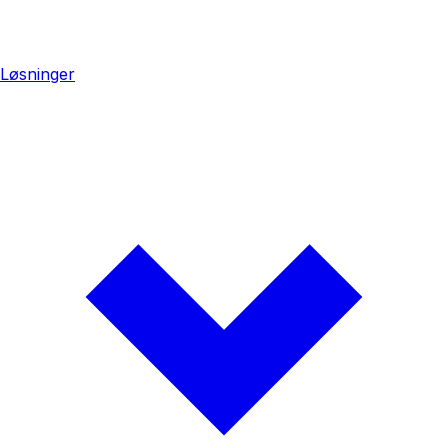
Løsninger