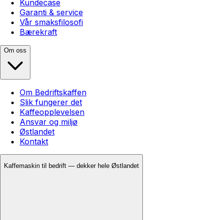
Kundecase
Garanti & service
Vår smaksfilosofi
Bærekraft
Om oss
Om Bedriftskaffen
Slik fungerer det
Kaffeopplevelsen
Ansvar og miljø
Østlandet
Kontakt
Kaffemaskin til bedrift — dekker hele Østlandet