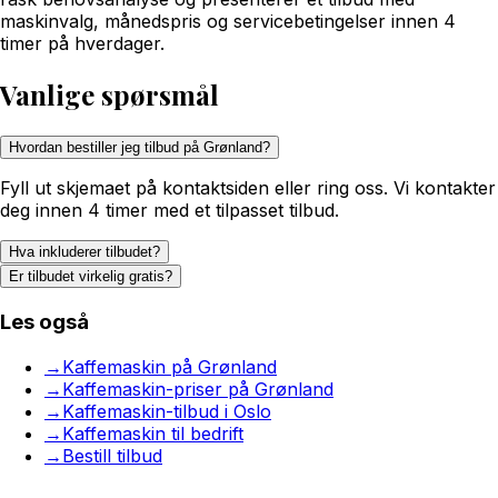
maskinvalg, månedspris og servicebetingelser innen 4
timer på hverdager.
Vanlige spørsmål
Hvordan bestiller jeg tilbud på Grønland?
Fyll ut skjemaet på kontaktsiden eller ring oss. Vi kontakter
deg innen 4 timer med et tilpasset tilbud.
Hva inkluderer tilbudet?
Er tilbudet virkelig gratis?
Les også
→
Kaffemaskin på Grønland
→
Kaffemaskin-priser på Grønland
→
Kaffemaskin-tilbud i Oslo
→
Kaffemaskin til bedrift
→
Bestill tilbud