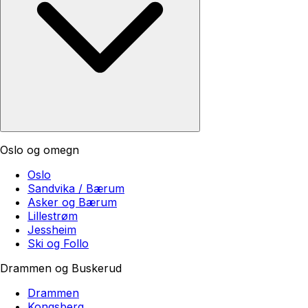
Oslo og omegn
Oslo
Sandvika / Bærum
Asker og Bærum
Lillestrøm
Jessheim
Ski og Follo
Drammen og Buskerud
Drammen
Kongsberg