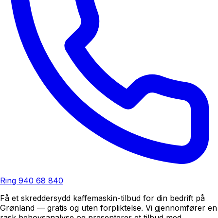
Ring
940 68 840
Få et skreddersydd kaffemaskin-tilbud for din bedrift på
Grønland — gratis og uten forpliktelse. Vi gjennomfører en
rask behovsanalyse og presenterer et tilbud med