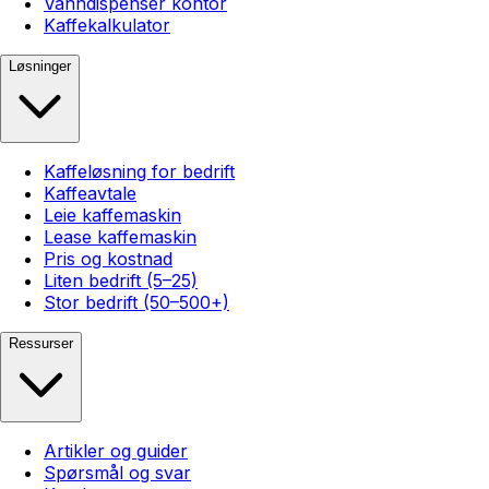
Vanndispenser kontor
Kaffekalkulator
Løsninger
Kaffeløsning for bedrift
Kaffeavtale
Leie kaffemaskin
Lease kaffemaskin
Pris og kostnad
Liten bedrift (5–25)
Stor bedrift (50–500+)
Ressurser
Artikler og guider
Spørsmål og svar