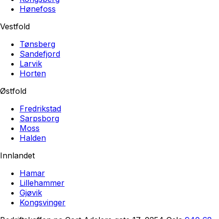
Hønefoss
Vestfold
Tønsberg
Sandefjord
Larvik
Horten
Østfold
Fredrikstad
Sarpsborg
Moss
Halden
Innlandet
Hamar
Lillehammer
Gjøvik
Kongsvinger