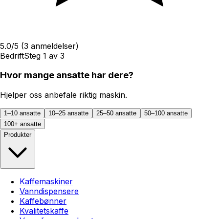
5.0
/5
(
3
anmeldelser)
Bedrift
Steg
1
av
3
Hvor mange ansatte har dere?
Hjelper oss anbefale riktig maskin.
1–10 ansatte
10–25 ansatte
25–50 ansatte
50–100 ansatte
100+ ansatte
Produkter
Kaffemaskiner
Vanndispensere
Kaffebønner
Kvalitetskaffe