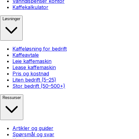
Vanndispenser kontor
Kaffekalkulator
Løsninger
Kaffeløsning for bedrift
Kaffeavtale
Leie kaffemaskin
Lease kaffemaskin
Pris og kostnad
Liten bedrift (5–25)
Stor bedrift (50–500+)
Ressurser
Artikler og guider
Spørsmål og svar