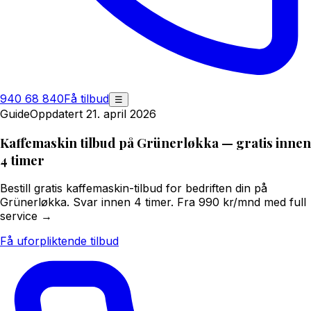
940 68 840
Få tilbud
☰
Guide
Oppdatert 21. april 2026
Kaffemaskin tilbud på Grünerløkka — gratis innen
4 timer
Bestill gratis kaffemaskin-tilbud for bedriften din på
Grünerløkka. Svar innen 4 timer. Fra 990 kr/mnd med full
service →
Få uforpliktende tilbud