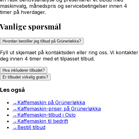
maskinvalg, månedspris og servicebetingelser innen 4
timer på hverdager.
Vanlige spørsmål
Hvordan bestiller jeg tilbud på Grünerløkka?
Fyll ut skjemaet på kontaktsiden eller ring oss. Vi kontakter
deg innen 4 timer med et tilpasset tilbud.
Hva inkluderer tilbudet?
Er tilbudet virkelig gratis?
Les også
→
Kaffemaskin på Grünerløkka
→
Kaffemaskin-priser på Grünerløkka
→
Kaffemaskin-tilbud i Oslo
→
Kaffemaskin til bedrift
→
Bestill tilbud