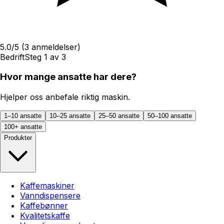
5.0
/5
(
3
anmeldelser)
Bedrift
Steg
1
av
3
Hvor mange ansatte har dere?
Hjelper oss anbefale riktig maskin.
1–10 ansatte
10–25 ansatte
25–50 ansatte
50–100 ansatte
100+ ansatte
Produkter
Kaffemaskiner
Vanndispensere
Kaffebønner
Kvalitetskaffe