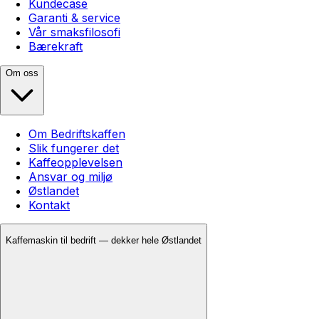
Kundecase
Garanti & service
Vår smaksfilosofi
Bærekraft
Om oss
Om Bedriftskaffen
Slik fungerer det
Kaffeopplevelsen
Ansvar og miljø
Østlandet
Kontakt
Kaffemaskin til bedrift — dekker hele Østlandet