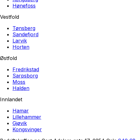
Hønefoss
Vestfold
Tønsberg
Sandefjord
Larvik
Horten
Østfold
Fredrikstad
Sarpsborg
Moss
Halden
Innlandet
Hamar
Lillehammer
Gjøvik
Kongsvinger