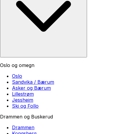
Oslo og omegn
Oslo
Sandvika / Bærum
Asker og Bærum
Lillestrøm
Jessheim
Ski og Follo
Drammen og Buskerud
Drammen
Kongsberg