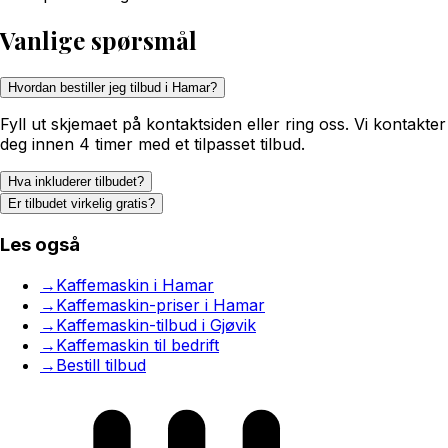
Vanlige spørsmål
Hvordan bestiller jeg tilbud i Hamar?
Fyll ut skjemaet på kontaktsiden eller ring oss. Vi kontakter
deg innen 4 timer med et tilpasset tilbud.
Hva inkluderer tilbudet?
Er tilbudet virkelig gratis?
Les også
→
Kaffemaskin i Hamar
→
Kaffemaskin-priser i Hamar
→
Kaffemaskin-tilbud i Gjøvik
→
Kaffemaskin til bedrift
→
Bestill tilbud