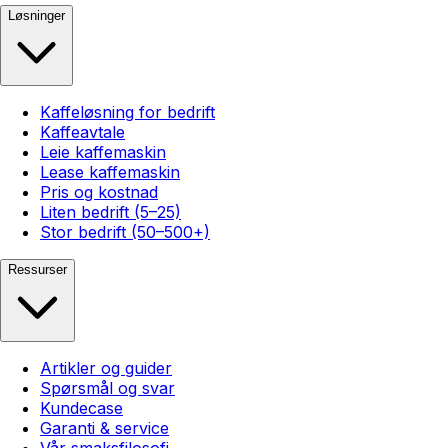
Løsninger
Kaffeløsning for bedrift
Kaffeavtale
Leie kaffemaskin
Lease kaffemaskin
Pris og kostnad
Liten bedrift (5–25)
Stor bedrift (50–500+)
Ressurser
Artikler og guider
Spørsmål og svar
Kundecase
Garanti & service
Vår smaksfilosofi