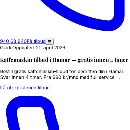
940 68 840
Få tilbud
☰
Guide
Oppdatert 21. april 2026
Kaffemaskin tilbud i Hamar — gratis innen 4 timer
Bestill gratis kaffemaskin-tilbud for bedriften din i Hamar.
Svar innen 4 timer. Fra 990 kr/mnd med full service →
Få uforpliktende tilbud