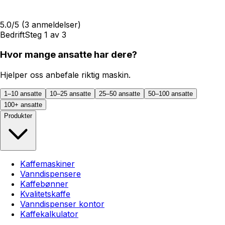
5.0
/5
(
3
anmeldelser)
Bedrift
Steg
1
av
3
Hvor mange ansatte har dere?
Hjelper oss anbefale riktig maskin.
1–10 ansatte
10–25 ansatte
25–50 ansatte
50–100 ansatte
100+ ansatte
Produkter
Kaffemaskiner
Vanndispensere
Kaffebønner
Kvalitetskaffe
Vanndispenser kontor
Kaffekalkulator