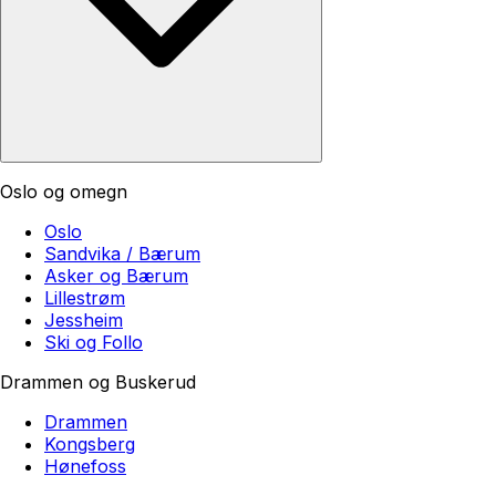
Oslo og omegn
Oslo
Sandvika / Bærum
Asker og Bærum
Lillestrøm
Jessheim
Ski og Follo
Drammen og Buskerud
Drammen
Kongsberg
Hønefoss