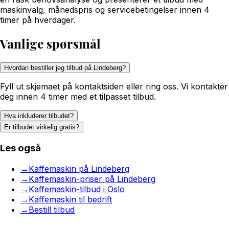
maskinvalg, månedspris og servicebetingelser innen 4
timer på hverdager.
Vanlige spørsmål
Hvordan bestiller jeg tilbud på Lindeberg?
Fyll ut skjemaet på kontaktsiden eller ring oss. Vi kontakter
deg innen 4 timer med et tilpasset tilbud.
Hva inkluderer tilbudet?
Er tilbudet virkelig gratis?
Les også
→
Kaffemaskin på Lindeberg
→
Kaffemaskin-priser på Lindeberg
→
Kaffemaskin-tilbud i Oslo
→
Kaffemaskin til bedrift
→
Bestill tilbud