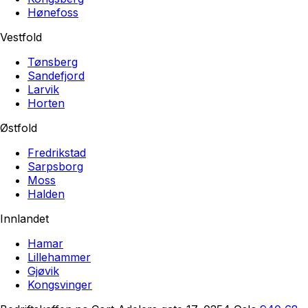
Hønefoss
Vestfold
Tønsberg
Sandefjord
Larvik
Horten
Østfold
Fredrikstad
Sarpsborg
Moss
Halden
Innlandet
Hamar
Lillehammer
Gjøvik
Kongsvinger