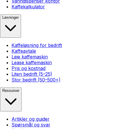
Vanndispenser kontor
Kaffekalkulator
Løsninger
Kaffeløsning for bedrift
Kaffeavtale
Leie kaffemaskin
Lease kaffemaskin
Pris og kostnad
Liten bedrift (5–25)
Stor bedrift (50–500+)
Ressurser
Artikler og guider
Spørsmål og svar