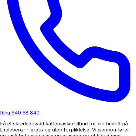
Ring
940 68 840
Få et skreddersydd kaffemaskin-tilbud for din bedrift på
Lindeberg — gratis og uten forpliktelse. Vi gjennomfører
en rask behovsanalyse og presenterer et tilbud med