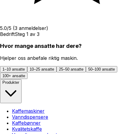
5.0
/5
(
3
anmeldelser)
Bedrift
Steg
1
av
3
Hvor mange ansatte har dere?
Hjelper oss anbefale riktig maskin.
1–10 ansatte
10–25 ansatte
25–50 ansatte
50–100 ansatte
100+ ansatte
Produkter
Kaffemaskiner
Vanndispensere
Kaffebønner
Kvalitetskaffe