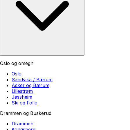
Oslo og omegn
Oslo
Sandvika / Bærum
Asker og Bærum
Lillestrøm
Jessheim
Ski og Follo
Drammen og Buskerud
Drammen
Kongsberg