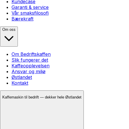
Kundecase
Garanti & service
Vår smaksfilosofi
Bærekraft
Om oss
Om Bedriftskaffen
Slik fungerer det
Kaffeopplevelsen
Ansvar og miljø
Østlandet
Kontakt
Kaffemaskin til bedrift — dekker hele Østlandet