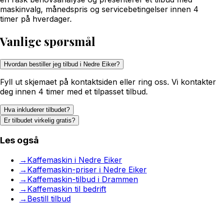
maskinvalg, månedspris og servicebetingelser innen 4
timer på hverdager.
Vanlige spørsmål
Hvordan bestiller jeg tilbud i Nedre Eiker?
Fyll ut skjemaet på kontaktsiden eller ring oss. Vi kontakter
deg innen 4 timer med et tilpasset tilbud.
Hva inkluderer tilbudet?
Er tilbudet virkelig gratis?
Les også
→
Kaffemaskin i Nedre Eiker
→
Kaffemaskin-priser i Nedre Eiker
→
Kaffemaskin-tilbud i Drammen
→
Kaffemaskin til bedrift
→
Bestill tilbud