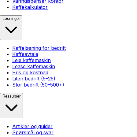
Vanndispenser kontor
Kaffekalkulator
Løsninger
Kaffeløsning for bedrift
Kaffeavtale
Leie kaffemaskin
Lease kaffemaskin
Pris og kostnad
Liten bedrift (5–25)
Stor bedrift (50–500+)
Ressurser
Artikler og guider
Spørsmål og svar