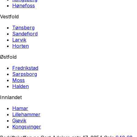
Hønefoss
Vestfold
Tønsberg
Sandefjord
Larvik
Horten
Østfold
Fredrikstad
Sarpsborg
Moss
Halden
Innlandet
Hamar
Lillehammer
Gjøvik
Kongsvinger