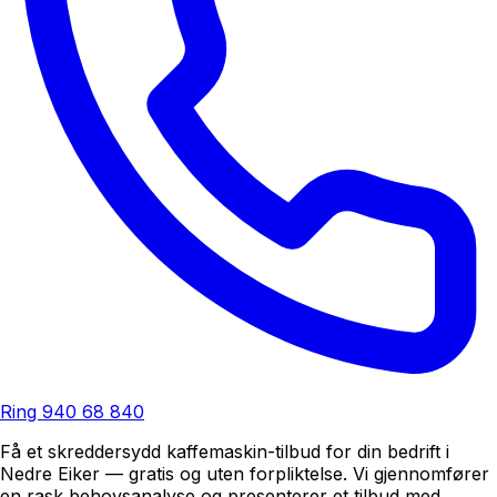
Ring
940 68 840
Få et skreddersydd kaffemaskin-tilbud for din bedrift i
Nedre Eiker — gratis og uten forpliktelse. Vi gjennomfører
en rask behovsanalyse og presenterer et tilbud med