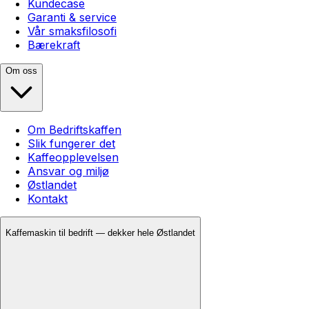
Kundecase
Garanti & service
Vår smaksfilosofi
Bærekraft
Om oss
Om Bedriftskaffen
Slik fungerer det
Kaffeopplevelsen
Ansvar og miljø
Østlandet
Kontakt
Kaffemaskin til bedrift — dekker hele Østlandet