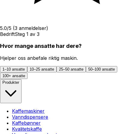
5.0
/5
(
3
anmeldelser)
Bedrift
Steg
1
av
3
Hvor mange ansatte har dere?
Hjelper oss anbefale riktig maskin.
1–10 ansatte
10–25 ansatte
25–50 ansatte
50–100 ansatte
100+ ansatte
Produkter
Kaffemaskiner
Vanndispensere
Kaffebønner
Kvalitetskaffe