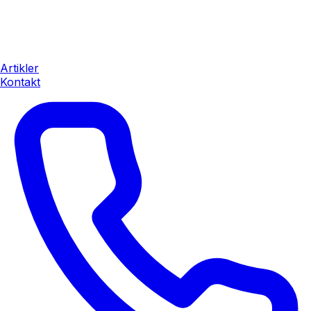
Artikler
Kontakt