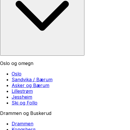
Oslo og omegn
Oslo
Sandvika / Bærum
Asker og Bærum
Lillestrøm
Jessheim
Ski og Follo
Drammen og Buskerud
Drammen
Kongsberg