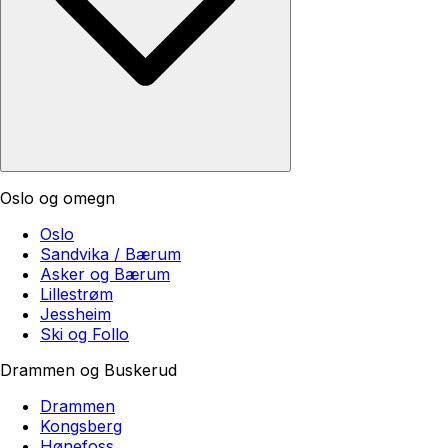
Oslo og omegn
Oslo
Sandvika / Bærum
Asker og Bærum
Lillestrøm
Jessheim
Ski og Follo
Drammen og Buskerud
Drammen
Kongsberg
Hønefoss