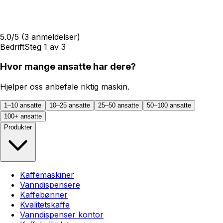
5.0
/5
(
3
anmeldelser)
Bedrift
Steg
1
av
3
Hvor mange ansatte har dere?
Hjelper oss anbefale riktig maskin.
1–10 ansatte
10–25 ansatte
25–50 ansatte
50–100 ansatte
100+ ansatte
Produkter
Kaffemaskiner
Vanndispensere
Kaffebønner
Kvalitetskaffe
Vanndispenser kontor