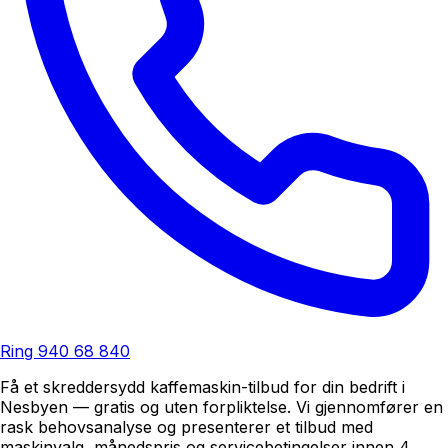
Ring
940 68 840
Få et skreddersydd kaffemaskin-tilbud for din bedrift i
Nesbyen — gratis og uten forpliktelse. Vi gjennomfører en
rask behovsanalyse og presenterer et tilbud med
maskinvalg, månedspris og servicebetingelser innen 4