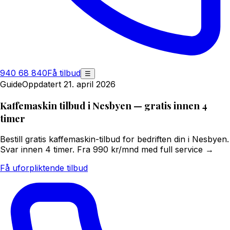
940 68 840
Få tilbud
☰
Guide
Oppdatert 21. april 2026
Kaffemaskin tilbud i Nesbyen — gratis innen 4
timer
Bestill gratis kaffemaskin-tilbud for bedriften din i Nesbyen.
Svar innen 4 timer. Fra 990 kr/mnd med full service →
Få uforpliktende tilbud