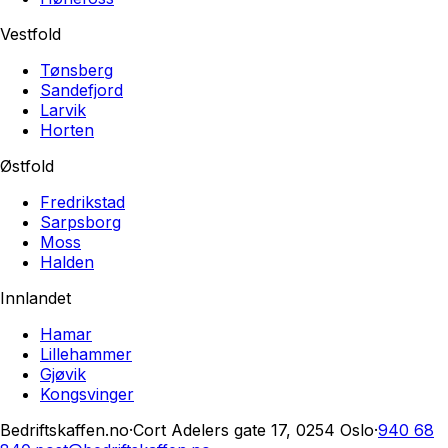
Vestfold
Tønsberg
Sandefjord
Larvik
Horten
Østfold
Fredrikstad
Sarpsborg
Moss
Halden
Innlandet
Hamar
Lillehammer
Gjøvik
Kongsvinger
Bedriftskaffen.no
·
Cort Adelers gate 17, 0254 Oslo
·
940 68