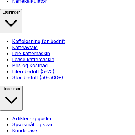
Kaffekalkulator
Løsninger
Kaffeløsning for bedrift
Kaffeavtale
Leie kaffemaskin
Lease kaffemaskin
Pris og kostnad
Liten bedrift (5–25)
Stor bedrift (50–500+)
Ressurser
Artikler og guider
Spørsmål og svar
Kundecase