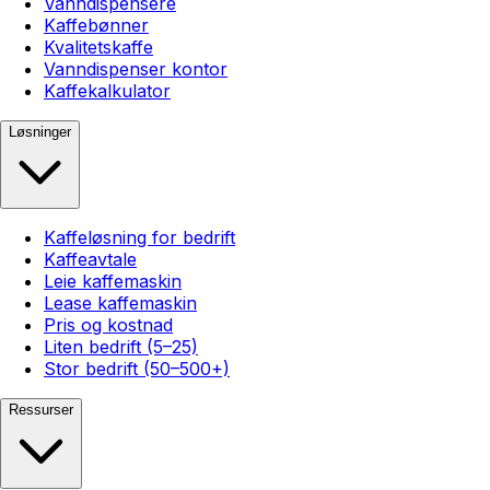
Vanndispensere
Kaffebønner
Kvalitetskaffe
Vanndispenser kontor
Kaffekalkulator
Løsninger
Kaffeløsning for bedrift
Kaffeavtale
Leie kaffemaskin
Lease kaffemaskin
Pris og kostnad
Liten bedrift (5–25)
Stor bedrift (50–500+)
Ressurser