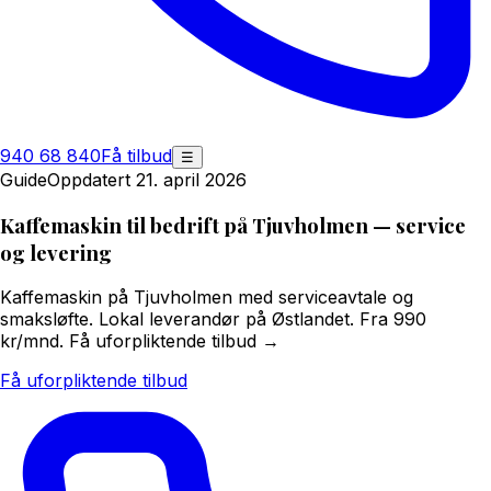
940 68 840
Få tilbud
☰
Guide
Oppdatert 21. april 2026
Kaffemaskin til bedrift på Tjuvholmen — service
og levering
Kaffemaskin på Tjuvholmen med serviceavtale og
smaksløfte. Lokal leverandør på Østlandet. Fra 990
kr/mnd. Få uforpliktende tilbud →
Få uforpliktende tilbud