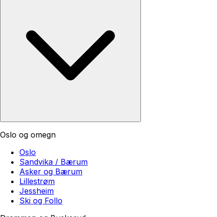
Oslo og omegn
Oslo
Sandvika / Bærum
Asker og Bærum
Lillestrøm
Jessheim
Ski og Follo