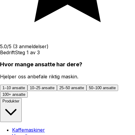
5.0
/5
(
3
anmeldelser)
Bedrift
Steg
1
av
3
Hvor mange ansatte har dere?
Hjelper oss anbefale riktig maskin.
1–10 ansatte
10–25 ansatte
25–50 ansatte
50–100 ansatte
100+ ansatte
Produkter
Kaffemaskiner