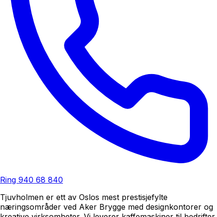
Ring
940 68 840
Tjuvholmen er ett av Oslos mest prestisjefylte
næringsområder ved Aker Brygge med designkontorer og
kreative virksomheter. Vi leverer kaffemaskiner til bedrifter