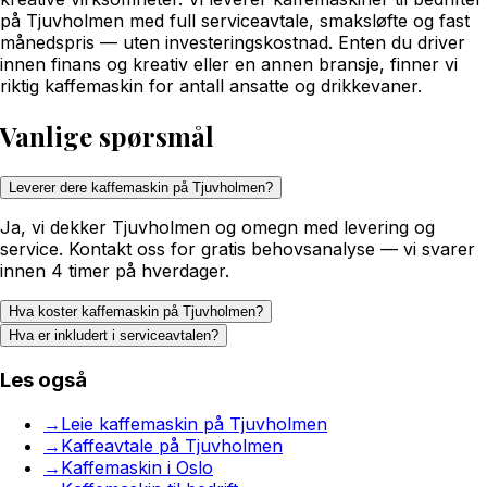
på Tjuvholmen med full serviceavtale, smaksløfte og fast
månedspris — uten investeringskostnad. Enten du driver
innen finans og kreativ eller en annen bransje, finner vi
riktig kaffemaskin for antall ansatte og drikkevaner.
Vanlige spørsmål
Leverer dere kaffemaskin på Tjuvholmen?
Ja, vi dekker Tjuvholmen og omegn med levering og
service. Kontakt oss for gratis behovsanalyse — vi svarer
innen 4 timer på hverdager.
Hva koster kaffemaskin på Tjuvholmen?
Hva er inkludert i serviceavtalen?
Les også
→
Leie kaffemaskin på Tjuvholmen
→
Kaffeavtale på Tjuvholmen
→
Kaffemaskin i Oslo