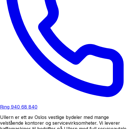
Ring
940 68 840
Ullern er ett av Oslos vestlige bydeler med mange
velstående kontorer og servicevirksomheter. Vi leverer
kaffemaskiner til bedrifter på Ullern med full serviceavtale,