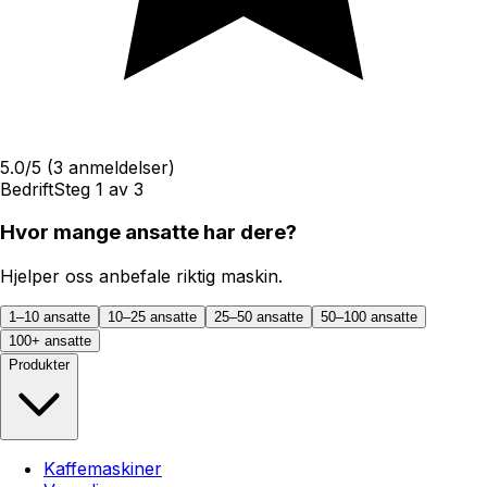
5.0
/5
(
3
anmeldelser)
Bedrift
Steg
1
av
3
Hvor mange ansatte har dere?
Hjelper oss anbefale riktig maskin.
1–10 ansatte
10–25 ansatte
25–50 ansatte
50–100 ansatte
100+ ansatte
Produkter
Kaffemaskiner