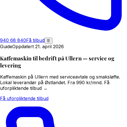
940 68 840
Få tilbud
☰
Guide
Oppdatert 21. april 2026
Kaffemaskin til bedrift på Ullern — service og
levering
Kaffemaskin på Ullern med serviceavtale og smaksløfte.
Lokal leverandør på Østlandet. Fra 990 kr/mnd. Få
uforpliktende tilbud →
Få uforpliktende tilbud