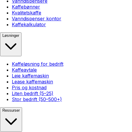
Vanndispensere
Kaffebønner
Kvalitetskaffe
Vanndispenser kontor
Kaffekalkulator
Løsninger
Kaffeløsning for bedrift
Kaffeavtale
Leie kaffemaskin
Lease kaffemaskin
Pris og kostnad
Liten bedrift (5–25)
Stor bedrift (50–500+)
Ressurser