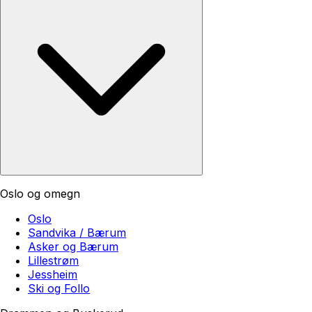
Oslo og omegn
Oslo
Sandvika / Bærum
Asker og Bærum
Lillestrøm
Jessheim
Ski og Follo