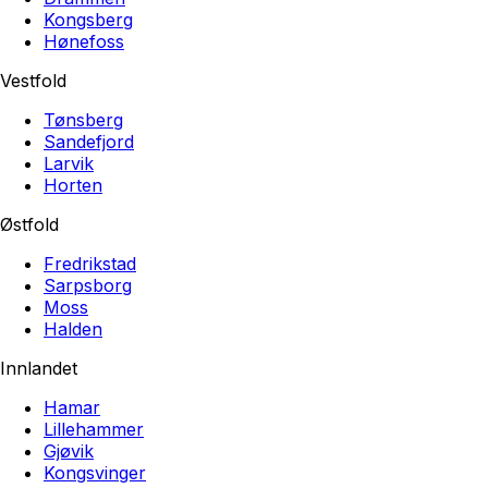
Kongsberg
Hønefoss
Vestfold
Tønsberg
Sandefjord
Larvik
Horten
Østfold
Fredrikstad
Sarpsborg
Moss
Halden
Innlandet
Hamar
Lillehammer
Gjøvik
Kongsvinger