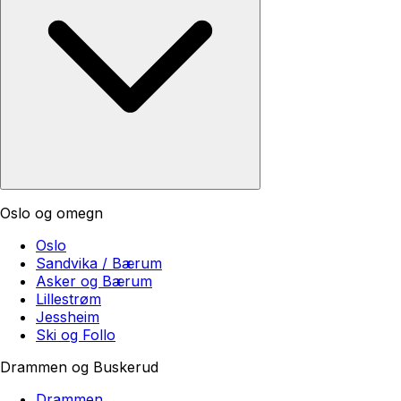
Oslo og omegn
Oslo
Sandvika / Bærum
Asker og Bærum
Lillestrøm
Jessheim
Ski og Follo
Drammen og Buskerud
Drammen