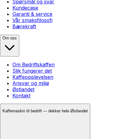
Spørsmål og svar
Kundecase
Garanti & service
Vår smaksfilosofi
Bærekraft
Om oss
Om Bedriftskaffen
Slik fungerer det
Kaffeopplevelsen
Ansvar og miljø
Østlandet
Kontakt
Kaffemaskin til bedrift — dekker hele Østlandet