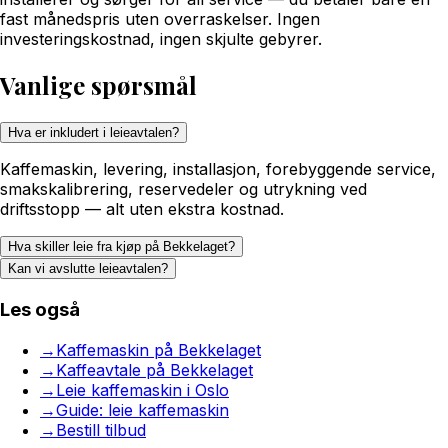
fast månedspris uten overraskelser. Ingen
investeringskostnad, ingen skjulte gebyrer.
Vanlige spørsmål
Hva er inkludert i leieavtalen?
Kaffemaskin, levering, installasjon, forebyggende service,
smakskalibrering, reservedeler og utrykning ved
driftsstopp — alt uten ekstra kostnad.
Hva skiller leie fra kjøp på Bekkelaget?
Kan vi avslutte leieavtalen?
Les også
→
Kaffemaskin på Bekkelaget
→
Kaffeavtale på Bekkelaget
→
Leie kaffemaskin i Oslo
→
Guide: leie kaffemaskin
→
Bestill tilbud