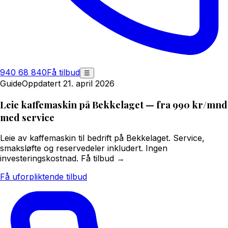
940 68 840
Få tilbud
☰
Guide
Oppdatert 21. april 2026
Leie kaffemaskin på Bekkelaget — fra 990 kr/mnd
med service
Leie av kaffemaskin til bedrift på Bekkelaget. Service,
smaksløfte og reservedeler inkludert. Ingen
investeringskostnad. Få tilbud →
Få uforpliktende tilbud