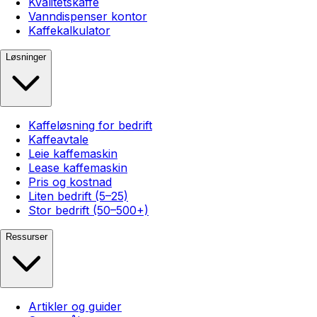
Kvalitetskaffe
Vanndispenser kontor
Kaffekalkulator
Løsninger
Kaffeløsning for bedrift
Kaffeavtale
Leie kaffemaskin
Lease kaffemaskin
Pris og kostnad
Liten bedrift (5–25)
Stor bedrift (50–500+)
Ressurser
Artikler og guider