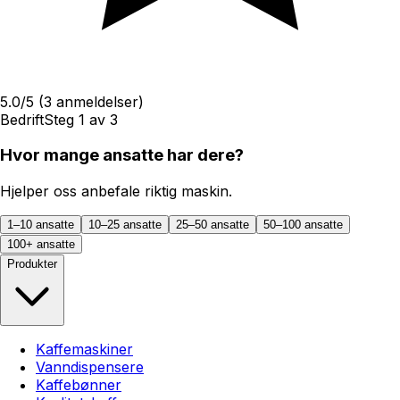
5.0
/5
(
3
anmeldelser)
Bedrift
Steg
1
av
3
Hvor mange ansatte har dere?
Hjelper oss anbefale riktig maskin.
1–10 ansatte
10–25 ansatte
25–50 ansatte
50–100 ansatte
100+ ansatte
Produkter
Kaffemaskiner
Vanndispensere
Kaffebønner