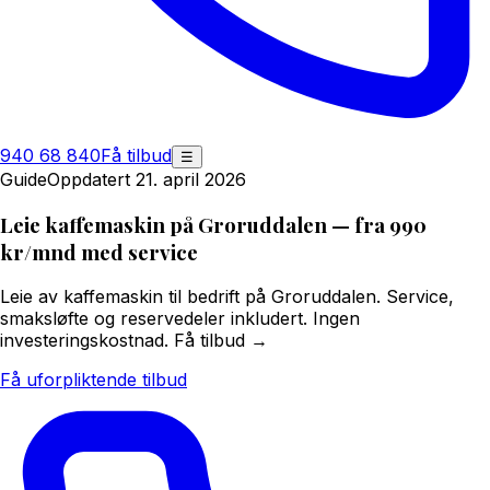
940 68 840
Få tilbud
☰
Guide
Oppdatert 21. april 2026
Leie kaffemaskin på Groruddalen — fra 990
kr/mnd med service
Leie av kaffemaskin til bedrift på Groruddalen. Service,
smaksløfte og reservedeler inkludert. Ingen
investeringskostnad. Få tilbud →
Få uforpliktende tilbud