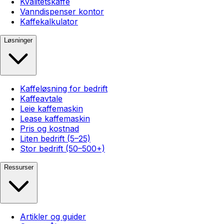
Kvalitetskaffe
Vanndispenser kontor
Kaffekalkulator
Løsninger
Kaffeløsning for bedrift
Kaffeavtale
Leie kaffemaskin
Lease kaffemaskin
Pris og kostnad
Liten bedrift (5–25)
Stor bedrift (50–500+)
Ressurser
Artikler og guider