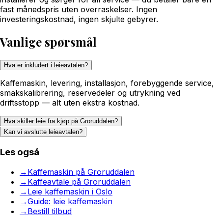
fast månedspris uten overraskelser. Ingen
investeringskostnad, ingen skjulte gebyrer.
Vanlige spørsmål
Hva er inkludert i leieavtalen?
Kaffemaskin, levering, installasjon, forebyggende service,
smakskalibrering, reservedeler og utrykning ved
driftsstopp — alt uten ekstra kostnad.
Hva skiller leie fra kjøp på Groruddalen?
Kan vi avslutte leieavtalen?
Les også
→
Kaffemaskin på Groruddalen
→
Kaffeavtale på Groruddalen
→
Leie kaffemaskin i Oslo
→
Guide: leie kaffemaskin
→
Bestill tilbud