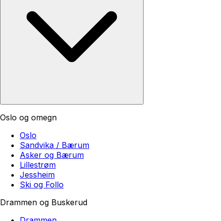
Oslo og omegn
Oslo
Sandvika / Bærum
Asker og Bærum
Lillestrøm
Jessheim
Ski og Follo
Drammen og Buskerud
Drammen