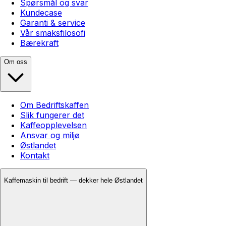
Spørsmål og svar
Kundecase
Garanti & service
Vår smaksfilosofi
Bærekraft
Om oss
Om Bedriftskaffen
Slik fungerer det
Kaffeopplevelsen
Ansvar og miljø
Østlandet
Kontakt
Kaffemaskin til bedrift — dekker hele Østlandet