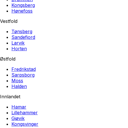
Kongsberg
Hønefoss
Vestfold
Tønsberg
Sandefjord
Larvik
Horten
Østfold
Fredrikstad
Sarpsborg
Moss
Halden
Innlandet
Hamar
Lillehammer
Gjøvik
Kongsvinger