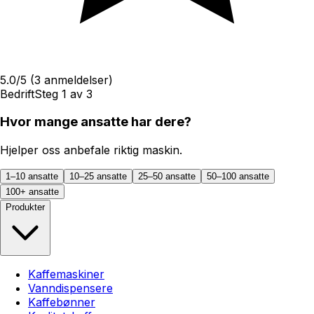
5.0
/5
(
3
anmeldelser)
Bedrift
Steg
1
av
3
Hvor mange ansatte har dere?
Hjelper oss anbefale riktig maskin.
1–10 ansatte
10–25 ansatte
25–50 ansatte
50–100 ansatte
100+ ansatte
Produkter
Kaffemaskiner
Vanndispensere
Kaffebønner