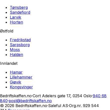
Tønsberg
Sandefjord
Larvik
Horten
Østfold
Fredrikstad
Sarpsborg
Moss
Halden
Innlandet
Hamar
Lillehammer
Gjøvik
Kongsvinger
Bedriftskaffen.no
·
Cort Adelers gate 17, 0254 Oslo
·
940 68
840
·
post@bedriftskaffen.no
© 2026 Bedriftskaffen.no
·
Saleful AS
·
Org.nr.
929 544