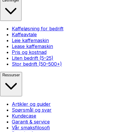
Løsninger
Kaffeløsning for bedrift
Kaffeavtale
Leie kaffemaskin
Lease kaffemaskin
Pris og kostnad
Liten bedrift (5–25)
Stor bedrift (50–500+)
Ressurser
Artikler og guider
Spørsmål og svar
Kundecase
Garanti & service
Vår smaksfilosofi