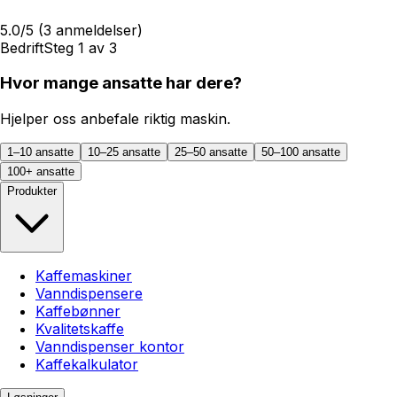
5.0
/5
(
3
anmeldelser)
Bedrift
Steg
1
av
3
Hvor mange ansatte har dere?
Hjelper oss anbefale riktig maskin.
1–10 ansatte
10–25 ansatte
25–50 ansatte
50–100 ansatte
100+ ansatte
Produkter
Kaffemaskiner
Vanndispensere
Kaffebønner
Kvalitetskaffe
Vanndispenser kontor
Kaffekalkulator