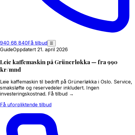
940 68 840
Få tilbud
☰
Guide
Oppdatert 21. april 2026
Leie kaffemaskin på Grünerløkka — fra 990
kr/mnd
Leie kaffemaskin til bedrift på Grünerløkka i Oslo. Service,
smaksløfte og reservedeler inkludert. Ingen
investeringskostnad. Få tilbud →
Få uforpliktende tilbud