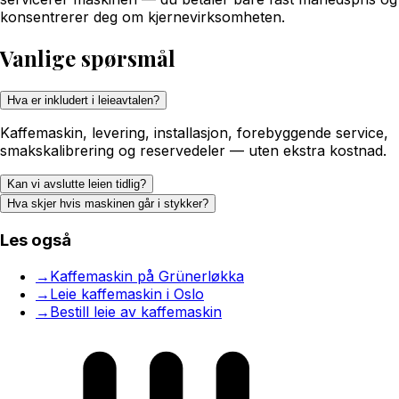
konsentrerer deg om kjernevirksomheten.
Vanlige spørsmål
Hva er inkludert i leieavtalen?
Kaffemaskin, levering, installasjon, forebyggende service,
smakskalibrering og reservedeler — uten ekstra kostnad.
Kan vi avslutte leien tidlig?
Hva skjer hvis maskinen går i stykker?
Les også
→
Kaffemaskin på Grünerløkka
→
Leie kaffemaskin i Oslo
→
Bestill leie av kaffemaskin