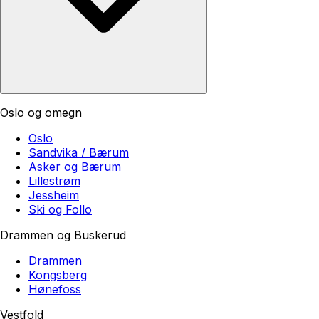
Oslo og omegn
Oslo
Sandvika / Bærum
Asker og Bærum
Lillestrøm
Jessheim
Ski og Follo
Drammen og Buskerud
Drammen
Kongsberg
Hønefoss
Vestfold