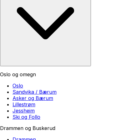
Oslo og omegn
Oslo
Sandvika / Bærum
Asker og Bærum
Lillestrøm
Jessheim
Ski og Follo
Drammen og Buskerud
Drammen