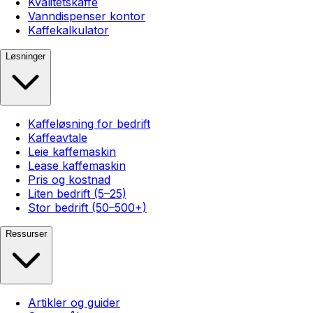
Kvalitetskaffe
Vanndispenser kontor
Kaffekalkulator
Løsninger
Kaffeløsning for bedrift
Kaffeavtale
Leie kaffemaskin
Lease kaffemaskin
Pris og kostnad
Liten bedrift (5–25)
Stor bedrift (50–500+)
Ressurser
Artikler og guider