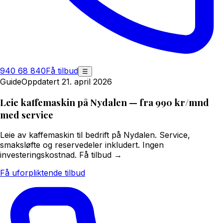
940 68 840
Få tilbud
☰
Guide
Oppdatert 21. april 2026
Leie kaffemaskin på Nydalen — fra 990 kr/mnd
med service
Leie av kaffemaskin til bedrift på Nydalen. Service,
smaksløfte og reservedeler inkludert. Ingen
investeringskostnad. Få tilbud →
Få uforpliktende tilbud