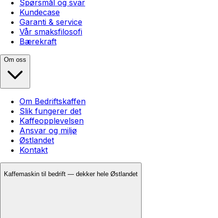
Spørsmål og svar
Kundecase
Garanti & service
Vår smaksfilosofi
Bærekraft
Om oss
Om Bedriftskaffen
Slik fungerer det
Kaffeopplevelsen
Ansvar og miljø
Østlandet
Kontakt
Kaffemaskin til bedrift — dekker hele Østlandet