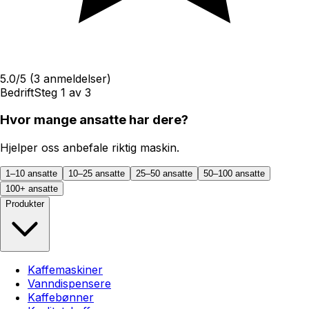
5.0
/5
(
3
anmeldelser)
Bedrift
Steg
1
av
3
Hvor mange ansatte har dere?
Hjelper oss anbefale riktig maskin.
1–10 ansatte
10–25 ansatte
25–50 ansatte
50–100 ansatte
100+ ansatte
Produkter
Kaffemaskiner
Vanndispensere
Kaffebønner