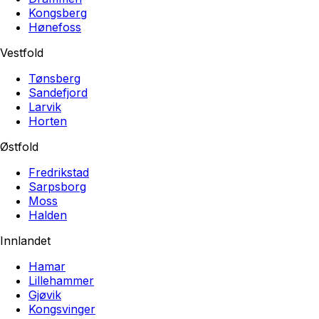
Kongsberg
Hønefoss
Vestfold
Tønsberg
Sandefjord
Larvik
Horten
Østfold
Fredrikstad
Sarpsborg
Moss
Halden
Innlandet
Hamar
Lillehammer
Gjøvik
Kongsvinger