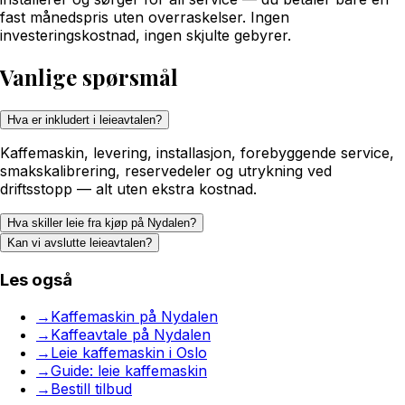
fast månedspris uten overraskelser. Ingen
investeringskostnad, ingen skjulte gebyrer.
Vanlige spørsmål
Hva er inkludert i leieavtalen?
Kaffemaskin, levering, installasjon, forebyggende service,
smakskalibrering, reservedeler og utrykning ved
driftsstopp — alt uten ekstra kostnad.
Hva skiller leie fra kjøp på Nydalen?
Kan vi avslutte leieavtalen?
Les også
→
Kaffemaskin på Nydalen
→
Kaffeavtale på Nydalen
→
Leie kaffemaskin i Oslo
→
Guide: leie kaffemaskin
→
Bestill tilbud