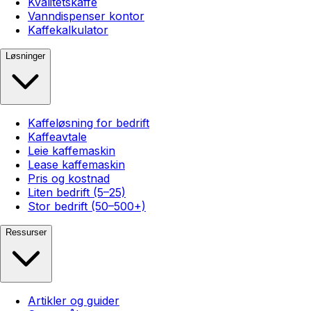
Kvalitetskaffe
Vanndispenser kontor
Kaffekalkulator
Løsninger
Kaffeløsning for bedrift
Kaffeavtale
Leie kaffemaskin
Lease kaffemaskin
Pris og kostnad
Liten bedrift (5–25)
Stor bedrift (50–500+)
Ressurser
Artikler og guider