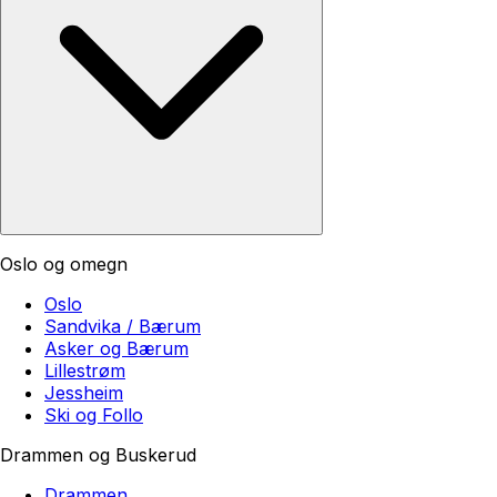
Oslo og omegn
Oslo
Sandvika / Bærum
Asker og Bærum
Lillestrøm
Jessheim
Ski og Follo
Drammen og Buskerud
Drammen