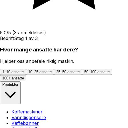
5.0
/5
(
3
anmeldelser)
Bedrift
Steg
1
av
3
Hvor mange ansatte har dere?
Hjelper oss anbefale riktig maskin.
1–10 ansatte
10–25 ansatte
25–50 ansatte
50–100 ansatte
100+ ansatte
Produkter
Kaffemaskiner
Vanndispensere
Kaffebønner