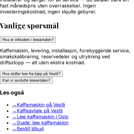
fast månedspris uten overraskelser. Ingen
investeringskostnad, ingen skjulte gebyrer.
Vanlige spørsmål
Hva er inkludert i leieavtalen?
Kaffemaskin, levering, installasjon, forebyggende service,
smakskalibrering, reservedeler og utrykning ved
driftsstopp — alt uten ekstra kostnad.
Hva skiller leie fra kjøp på Vestli?
Kan vi avslutte leieavtalen?
Les også
→
Kaffemaskin på Vestli
→
Kaffeavtale på Vestli
→
Leie kaffemaskin i Oslo
→
Guide: leie kaffemaskin
→
Bestill tilbud