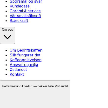
Spørsmål og svar
Kundecase
Garanti & service
Vår smaksfilosofi
Bærekraft
Om oss
Om Bedriftskaffen
Slik fungerer det
Kaffeopplevelsen
Ansvar og miljø
Østlandet
Kontakt
Kaffemaskin til bedrift — dekker hele Østlandet