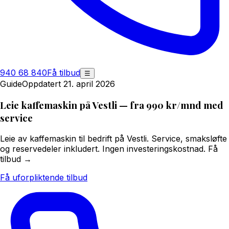
940 68 840
Få tilbud
☰
Guide
Oppdatert 21. april 2026
Leie kaffemaskin på Vestli — fra 990 kr/mnd med
service
Leie av kaffemaskin til bedrift på Vestli. Service, smaksløfte
og reservedeler inkludert. Ingen investeringskostnad. Få
tilbud →
Få uforpliktende tilbud