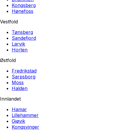
Kongsberg
Hønefoss
Vestfold
Tønsberg
Sandefjord
Larvik
Horten
Østfold
Fredrikstad
Sarpsborg
Moss
Halden
Innlandet
Hamar
Lillehammer
Gjøvik
Kongsvinger