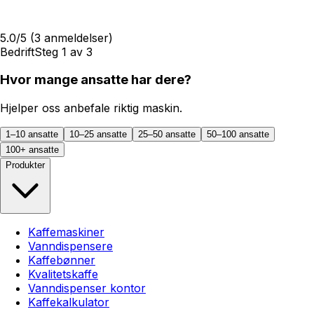
5.0
/5
(
3
anmeldelser)
Bedrift
Steg
1
av
3
Hvor mange ansatte har dere?
Hjelper oss anbefale riktig maskin.
1–10 ansatte
10–25 ansatte
25–50 ansatte
50–100 ansatte
100+ ansatte
Produkter
Kaffemaskiner
Vanndispensere
Kaffebønner
Kvalitetskaffe
Vanndispenser kontor
Kaffekalkulator