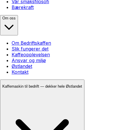
Vår smaksfilosofi
Bærekraft
Om oss
Om Bedriftskaffen
Slik fungerer det
Kaffeopplevelsen
Ansvar og miljø
Østlandet
Kontakt
Kaffemaskin til bedrift — dekker hele Østlandet