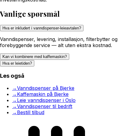
Vanlige spørsmål
Hva er inkludert i vanndispenser-leieavtalen?
Vanndispenser, levering, installasjon, filterbytter og
forebyggende service — alt uten ekstra kostnad.
Kan vi kombinere med kaffemaskin?
Hva er leietiden?
Les også
→
Vanndispenser på Bjerke
→
Kaffemaskin på Bjerke
→
Leie vanndispenser i Oslo
→
Vanndispenser til bedrift
→
Bestill tilbud