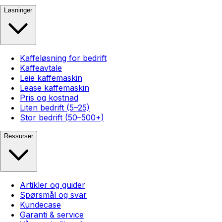
Løsninger
Kaffeløsning for bedrift
Kaffeavtale
Leie kaffemaskin
Lease kaffemaskin
Pris og kostnad
Liten bedrift (5–25)
Stor bedrift (50–500+)
Ressurser
Artikler og guider
Spørsmål og svar
Kundecase
Garanti & service