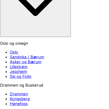
Oslo og omegn
Oslo
Sandvika / Bærum
Asker og Bærum
Lillestrøm
Jessheim
Ski og Follo
Drammen og Buskerud
Drammen
Kongsberg
Hønefoss