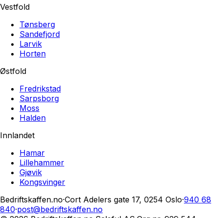
Vestfold
Tønsberg
Sandefjord
Larvik
Horten
Østfold
Fredrikstad
Sarpsborg
Moss
Halden
Innlandet
Hamar
Lillehammer
Gjøvik
Kongsvinger
Bedriftskaffen.no
·
Cort Adelers gate 17, 0254 Oslo
·
940 68
840
·
post@bedriftskaffen.no