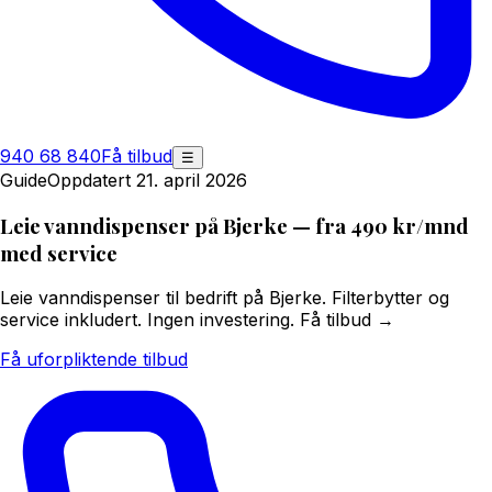
940 68 840
Få tilbud
☰
Guide
Oppdatert 21. april 2026
Leie vanndispenser på Bjerke — fra 490 kr/mnd
med service
Leie vanndispenser til bedrift på Bjerke. Filterbytter og
service inkludert. Ingen investering. Få tilbud →
Få uforpliktende tilbud