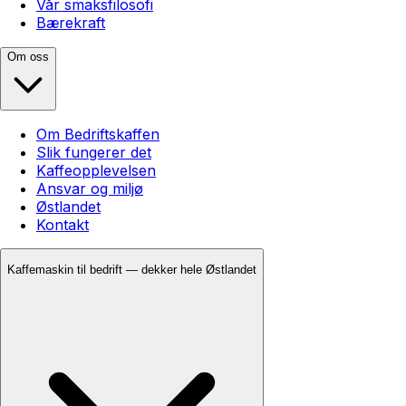
Vår smaksfilosofi
Bærekraft
Om oss
Om Bedriftskaffen
Slik fungerer det
Kaffeopplevelsen
Ansvar og miljø
Østlandet
Kontakt
Kaffemaskin til bedrift — dekker hele Østlandet