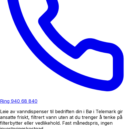
Ring
940 68 840
Leie av vanndispenser til bedriften din i Bø i Telemark gir
ansatte friskt, filtrert vann uten at du trenger å tenke på
filterbytter eller vedlikehold. Fast månedspris, ingen
investeringskostnad.