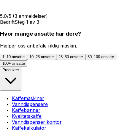
5.0
/5
(
3
anmeldelser)
Bedrift
Steg
1
av
3
Hvor mange ansatte har dere?
Hjelper oss anbefale riktig maskin.
1–10 ansatte
10–25 ansatte
25–50 ansatte
50–100 ansatte
100+ ansatte
Produkter
Kaffemaskiner
Vanndispensere
Kaffebønner
Kvalitetskaffe
Vanndispenser kontor
Kaffekalkulator