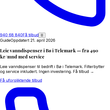
940 68 840
Få tilbud
☰
Guide
Oppdatert 21. april 2026
Leie vanndispenser i Bø i Telemark — fra 490
kr/mnd med service
Leie vanndispenser til bedrift i Bø i Telemark. Filterbytter
og service inkludert. Ingen investering. Få tilbud →
Få uforpliktende tilbud