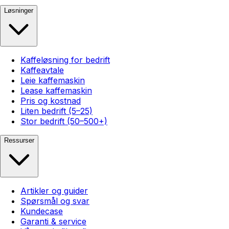
Løsninger
Kaffeløsning for bedrift
Kaffeavtale
Leie kaffemaskin
Lease kaffemaskin
Pris og kostnad
Liten bedrift (5–25)
Stor bedrift (50–500+)
Ressurser
Artikler og guider
Spørsmål og svar
Kundecase
Garanti & service