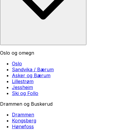
Oslo og omegn
Oslo
Sandvika / Bærum
Asker og Bærum
Lillestrøm
Jessheim
Ski og Follo
Drammen og Buskerud
Drammen
Kongsberg
Hønefoss