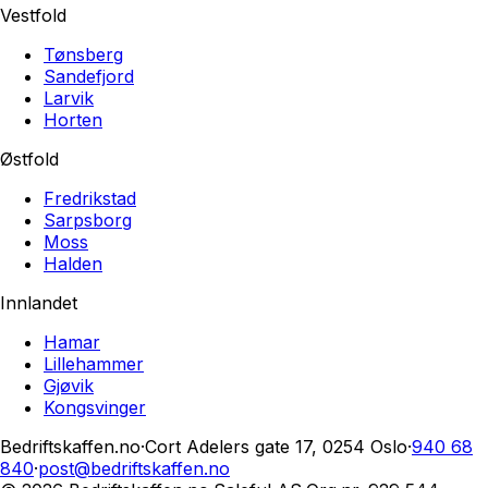
Vestfold
Tønsberg
Sandefjord
Larvik
Horten
Østfold
Fredrikstad
Sarpsborg
Moss
Halden
Innlandet
Hamar
Lillehammer
Gjøvik
Kongsvinger
Bedriftskaffen.no
·
Cort Adelers gate 17, 0254 Oslo
·
940 68
840
·
post@bedriftskaffen.no