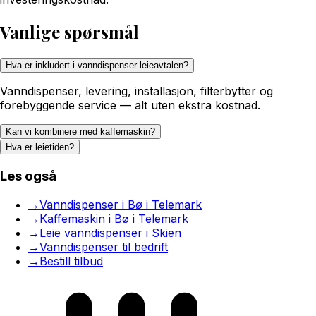
Vanlige spørsmål
Hva er inkludert i vanndispenser-leieavtalen?
Vanndispenser, levering, installasjon, filterbytter og
forebyggende service — alt uten ekstra kostnad.
Kan vi kombinere med kaffemaskin?
Hva er leietiden?
Les også
→
Vanndispenser i Bø i Telemark
→
Kaffemaskin i Bø i Telemark
→
Leie vanndispenser i Skien
→
Vanndispenser til bedrift
→
Bestill tilbud