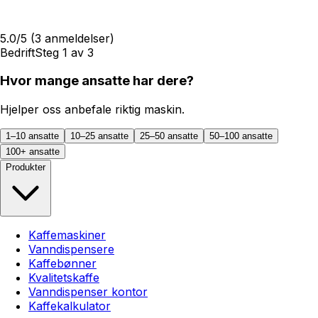
5.0
/5
(
3
anmeldelser)
Bedrift
Steg
1
av
3
Hvor mange ansatte har dere?
Hjelper oss anbefale riktig maskin.
1–10 ansatte
10–25 ansatte
25–50 ansatte
50–100 ansatte
100+ ansatte
Produkter
Kaffemaskiner
Vanndispensere
Kaffebønner
Kvalitetskaffe
Vanndispenser kontor
Kaffekalkulator