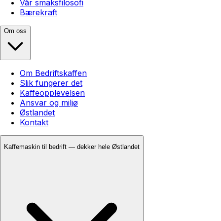
Vår smaksfilosofi
Bærekraft
Om oss
Om Bedriftskaffen
Slik fungerer det
Kaffeopplevelsen
Ansvar og miljø
Østlandet
Kontakt
Kaffemaskin til bedrift — dekker hele Østlandet