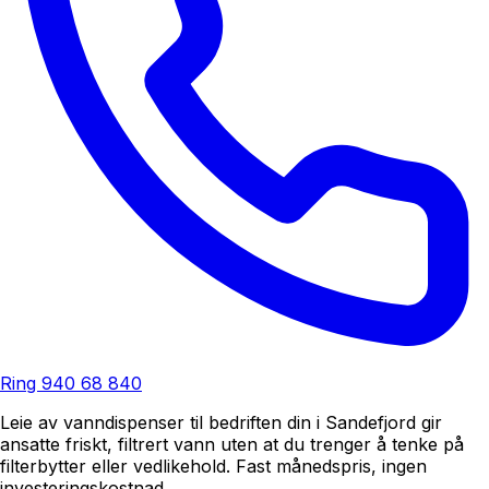
Ring
940 68 840
Leie av vanndispenser til bedriften din i Sandefjord gir
ansatte friskt, filtrert vann uten at du trenger å tenke på
filterbytter eller vedlikehold. Fast månedspris, ingen
investeringskostnad.