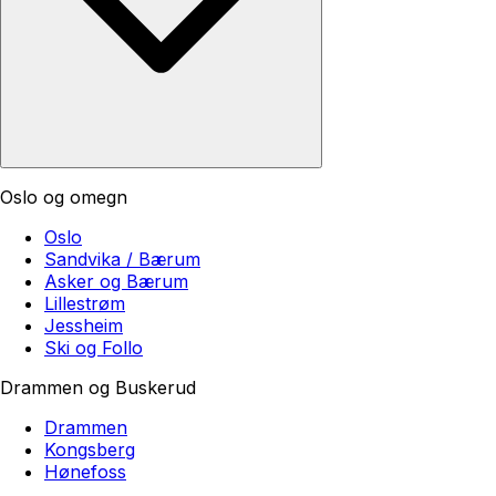
Oslo og omegn
Oslo
Sandvika / Bærum
Asker og Bærum
Lillestrøm
Jessheim
Ski og Follo
Drammen og Buskerud
Drammen
Kongsberg
Hønefoss