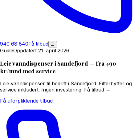
940 68 840
Få tilbud
☰
Guide
Oppdatert 21. april 2026
Leie vanndispenser i Sandefjord — fra 490
kr/mnd med service
Leie vanndispenser til bedrift i Sandefjord. Filterbytter og
service inkludert. Ingen investering. Få tilbud →
Få uforpliktende tilbud