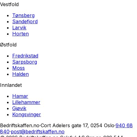
Vestfold
Tønsberg
Sandefjord
Larvik
Horten
Østfold
Fredrikstad
Sarpsborg
Moss
Halden
Innlandet
Hamar
Lillehammer
Gjøvik
Kongsvinger
Bedriftskaffen.no
·
Cort Adelers gate 17, 0254 Oslo
·
940 68
840
·
post@bedriftskaffen.no