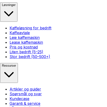
Løsninger
Kaffeløsning for bedrift
Kaffeavtale
Leie kaffemaskin
Lease kaffemaskin
Pris og kostnad
Liten bedrift (5–25)
Stor bedrift (50–500+)
Ressurser
Artikler og guider
Spørsmål og svar
Kundecase
Garanti & service