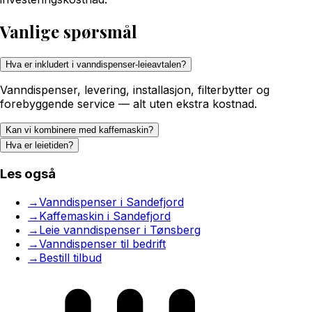
Vanlige spørsmål
Hva er inkludert i vanndispenser-leieavtalen?
Vanndispenser, levering, installasjon, filterbytter og
forebyggende service — alt uten ekstra kostnad.
Kan vi kombinere med kaffemaskin?
Hva er leietiden?
Les også
→
Vanndispenser i Sandefjord
→
Kaffemaskin i Sandefjord
→
Leie vanndispenser i Tønsberg
→
Vanndispenser til bedrift
→
Bestill tilbud