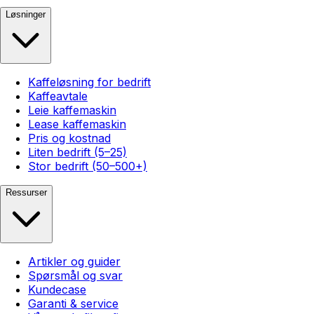
Løsninger
Kaffeløsning for bedrift
Kaffeavtale
Leie kaffemaskin
Lease kaffemaskin
Pris og kostnad
Liten bedrift (5–25)
Stor bedrift (50–500+)
Ressurser
Artikler og guider
Spørsmål og svar
Kundecase
Garanti & service