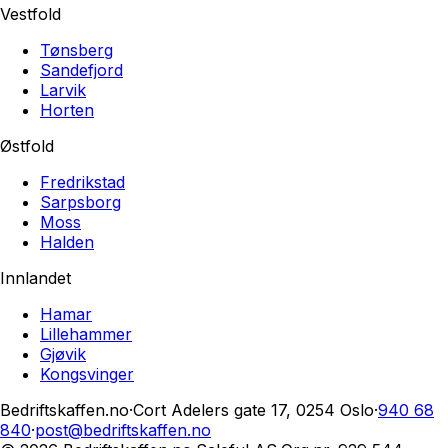
Vestfold
Tønsberg
Sandefjord
Larvik
Horten
Østfold
Fredrikstad
Sarpsborg
Moss
Halden
Innlandet
Hamar
Lillehammer
Gjøvik
Kongsvinger
Bedriftskaffen.no
·
Cort Adelers gate 17, 0254 Oslo
·
940 68
840
·
post@bedriftskaffen.no