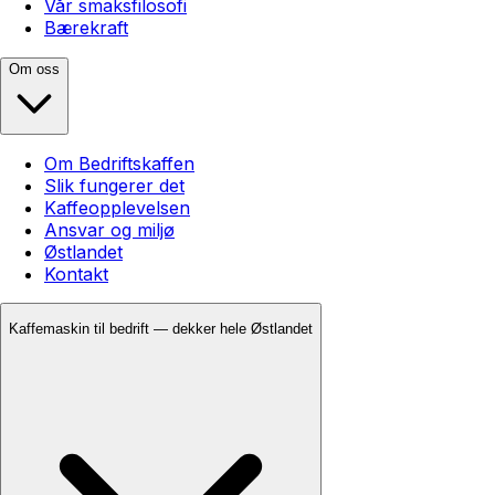
Vår smaksfilosofi
Bærekraft
Om oss
Om Bedriftskaffen
Slik fungerer det
Kaffeopplevelsen
Ansvar og miljø
Østlandet
Kontakt
Kaffemaskin til bedrift — dekker hele Østlandet