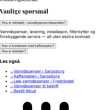
Vanlige spørsmål
Hva er inkludert i vanndispenser-leieavtalen?
Vanndispenser, levering, installasjon, filterbytter og
forebyggende service — alt uten ekstra kostnad.
Kan vi kombinere med kaffemaskin?
Hva er leietiden?
Les også
→
Vanndispenser i Sarpsborg
→
Kaffemaskin i Sarpsborg
→
Leie vanndispenser i Fredrikstad
→
Vanndispenser til bedrift
→
Bestill tilbud