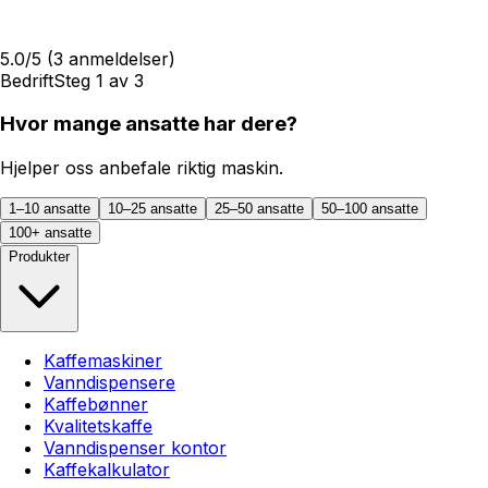
5.0
/5
(
3
anmeldelser)
Bedrift
Steg
1
av
3
Hvor mange ansatte har dere?
Hjelper oss anbefale riktig maskin.
1–10 ansatte
10–25 ansatte
25–50 ansatte
50–100 ansatte
100+ ansatte
Produkter
Kaffemaskiner
Vanndispensere
Kaffebønner
Kvalitetskaffe
Vanndispenser kontor
Kaffekalkulator