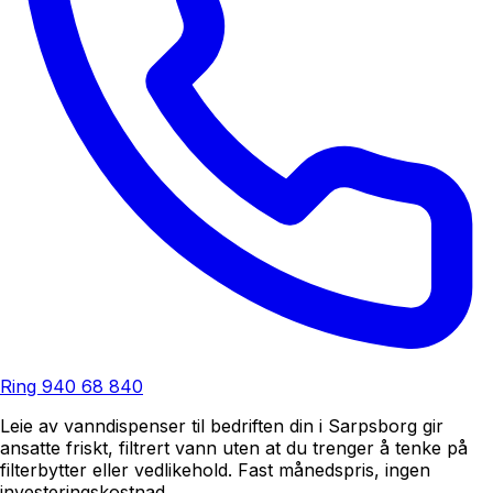
Ring
940 68 840
Leie av vanndispenser til bedriften din i Sarpsborg gir
ansatte friskt, filtrert vann uten at du trenger å tenke på
filterbytter eller vedlikehold. Fast månedspris, ingen
investeringskostnad.