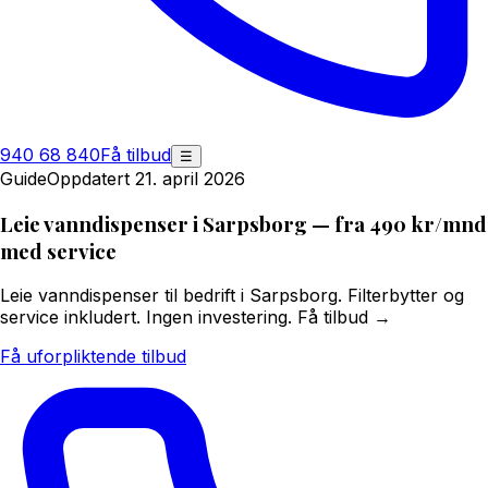
940 68 840
Få tilbud
☰
Guide
Oppdatert 21. april 2026
Leie vanndispenser i Sarpsborg — fra 490 kr/mnd
med service
Leie vanndispenser til bedrift i Sarpsborg. Filterbytter og
service inkludert. Ingen investering. Få tilbud →
Få uforpliktende tilbud