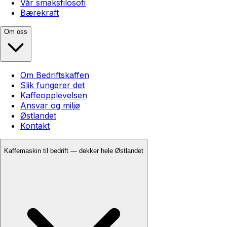
Vår smaksfilosofi
Bærekraft
Om oss
Om Bedriftskaffen
Slik fungerer det
Kaffeopplevelsen
Ansvar og miljø
Østlandet
Kontakt
Kaffemaskin til bedrift — dekker hele Østlandet