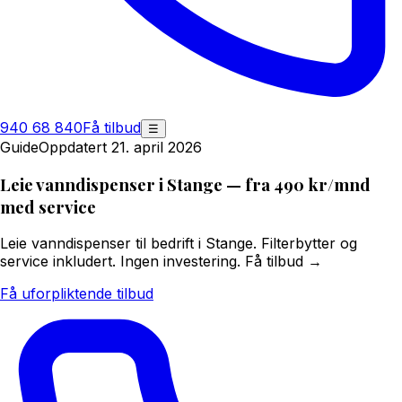
940 68 840
Få tilbud
☰
Guide
Oppdatert 21. april 2026
Leie vanndispenser i Stange — fra 490 kr/mnd
med service
Leie vanndispenser til bedrift i Stange. Filterbytter og
service inkludert. Ingen investering. Få tilbud →
Få uforpliktende tilbud