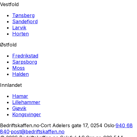
Vestfold
Tønsberg
Sandefjord
Larvik
Horten
Østfold
Fredrikstad
Sarpsborg
Moss
Halden
Innlandet
Hamar
Lillehammer
Gjøvik
Kongsvinger
Bedriftskaffen.no
·
Cort Adelers gate 17, 0254 Oslo
·
940 68
840
·
post@bedriftskaffen.no