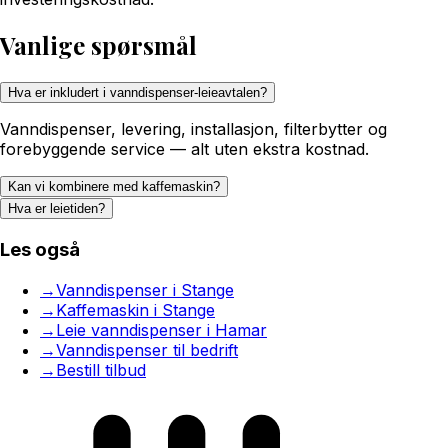
Vanlige spørsmål
Hva er inkludert i vanndispenser-leieavtalen?
Vanndispenser, levering, installasjon, filterbytter og
forebyggende service — alt uten ekstra kostnad.
Kan vi kombinere med kaffemaskin?
Hva er leietiden?
Les også
→
Vanndispenser i Stange
→
Kaffemaskin i Stange
→
Leie vanndispenser i Hamar
→
Vanndispenser til bedrift
→
Bestill tilbud