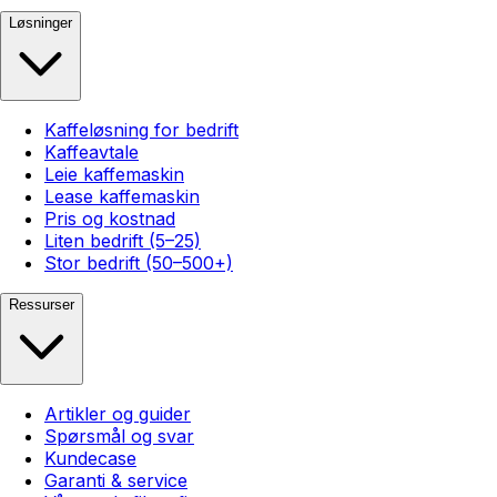
Løsninger
Kaffeløsning for bedrift
Kaffeavtale
Leie kaffemaskin
Lease kaffemaskin
Pris og kostnad
Liten bedrift (5–25)
Stor bedrift (50–500+)
Ressurser
Artikler og guider
Spørsmål og svar
Kundecase
Garanti & service