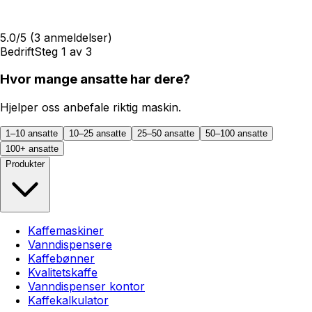
5.0
/5
(
3
anmeldelser)
Bedrift
Steg
1
av
3
Hvor mange ansatte har dere?
Hjelper oss anbefale riktig maskin.
1–10 ansatte
10–25 ansatte
25–50 ansatte
50–100 ansatte
100+ ansatte
Produkter
Kaffemaskiner
Vanndispensere
Kaffebønner
Kvalitetskaffe
Vanndispenser kontor
Kaffekalkulator