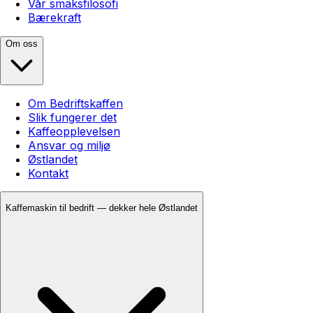
Vår smaksfilosofi
Bærekraft
Om oss
Om Bedriftskaffen
Slik fungerer det
Kaffeopplevelsen
Ansvar og miljø
Østlandet
Kontakt
Kaffemaskin til bedrift — dekker hele Østlandet