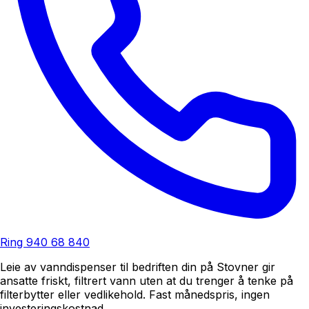
Ring
940 68 840
Leie av vanndispenser til bedriften din på Stovner gir
ansatte friskt, filtrert vann uten at du trenger å tenke på
filterbytter eller vedlikehold. Fast månedspris, ingen
investeringskostnad.