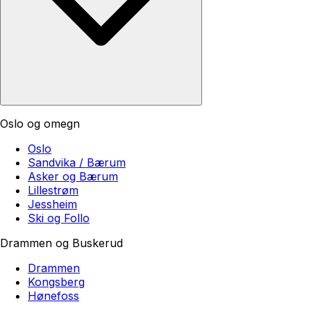
Oslo og omegn
Oslo
Sandvika / Bærum
Asker og Bærum
Lillestrøm
Jessheim
Ski og Follo
Drammen og Buskerud
Drammen
Kongsberg
Hønefoss