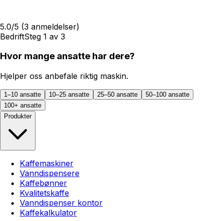
5.0
/5
(
3
anmeldelser)
Bedrift
Steg
1
av
3
Hvor mange ansatte har dere?
Hjelper oss anbefale riktig maskin.
1–10 ansatte
10–25 ansatte
25–50 ansatte
50–100 ansatte
100+ ansatte
Produkter
Kaffemaskiner
Vanndispensere
Kaffebønner
Kvalitetskaffe
Vanndispenser kontor
Kaffekalkulator