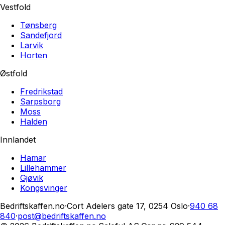
Vestfold
Tønsberg
Sandefjord
Larvik
Horten
Østfold
Fredrikstad
Sarpsborg
Moss
Halden
Innlandet
Hamar
Lillehammer
Gjøvik
Kongsvinger
Bedriftskaffen.no
·
Cort Adelers gate 17, 0254 Oslo
·
940 68
840
·
post@bedriftskaffen.no