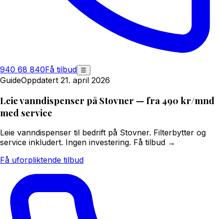
940 68 840
Få tilbud
☰
Guide
Oppdatert 21. april 2026
Leie vanndispenser på Stovner — fra 490 kr/mnd
med service
Leie vanndispenser til bedrift på Stovner. Filterbytter og
service inkludert. Ingen investering. Få tilbud →
Få uforpliktende tilbud