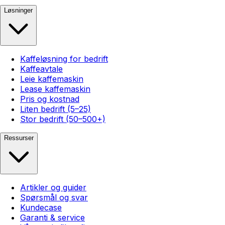
Løsninger
Kaffeløsning for bedrift
Kaffeavtale
Leie kaffemaskin
Lease kaffemaskin
Pris og kostnad
Liten bedrift (5–25)
Stor bedrift (50–500+)
Ressurser
Artikler og guider
Spørsmål og svar
Kundecase
Garanti & service