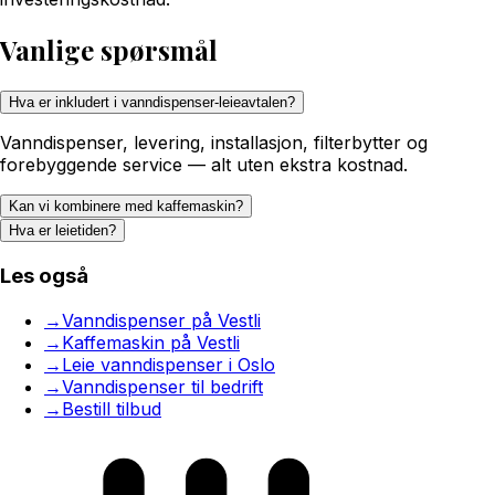
Vanlige spørsmål
Hva er inkludert i vanndispenser-leieavtalen?
Vanndispenser, levering, installasjon, filterbytter og
forebyggende service — alt uten ekstra kostnad.
Kan vi kombinere med kaffemaskin?
Hva er leietiden?
Les også
→
Vanndispenser på Vestli
→
Kaffemaskin på Vestli
→
Leie vanndispenser i Oslo
→
Vanndispenser til bedrift
→
Bestill tilbud