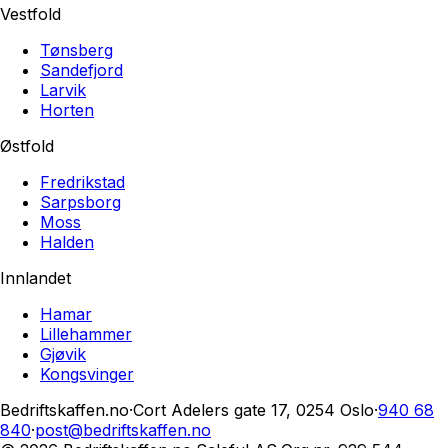
Vestfold
Tønsberg
Sandefjord
Larvik
Horten
Østfold
Fredrikstad
Sarpsborg
Moss
Halden
Innlandet
Hamar
Lillehammer
Gjøvik
Kongsvinger
Bedriftskaffen.no
·
Cort Adelers gate 17, 0254 Oslo
·
940 68
840
·
post@bedriftskaffen.no