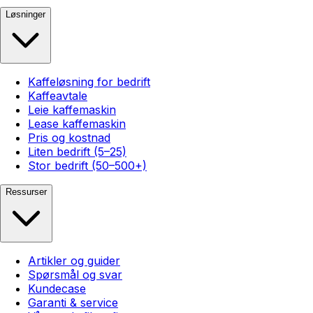
Løsninger
Kaffeløsning for bedrift
Kaffeavtale
Leie kaffemaskin
Lease kaffemaskin
Pris og kostnad
Liten bedrift (5–25)
Stor bedrift (50–500+)
Ressurser
Artikler og guider
Spørsmål og svar
Kundecase
Garanti & service