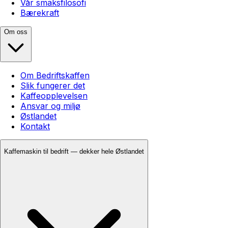
Vår smaksfilosofi
Bærekraft
Om oss
Om Bedriftskaffen
Slik fungerer det
Kaffeopplevelsen
Ansvar og miljø
Østlandet
Kontakt
Kaffemaskin til bedrift — dekker hele Østlandet