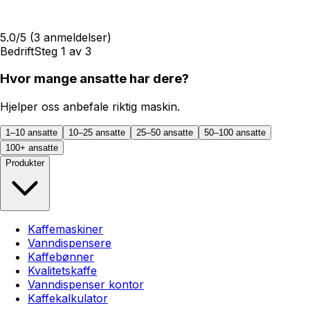
5.0
/5
(
3
anmeldelser)
Bedrift
Steg
1
av
3
Hvor mange ansatte har dere?
Hjelper oss anbefale riktig maskin.
1–10 ansatte
10–25 ansatte
25–50 ansatte
50–100 ansatte
100+ ansatte
Produkter
Kaffemaskiner
Vanndispensere
Kaffebønner
Kvalitetskaffe
Vanndispenser kontor
Kaffekalkulator