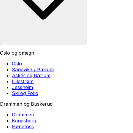
Oslo og omegn
Oslo
Sandvika / Bærum
Asker og Bærum
Lillestrøm
Jessheim
Ski og Follo
Drammen og Buskerud
Drammen
Kongsberg
Hønefoss