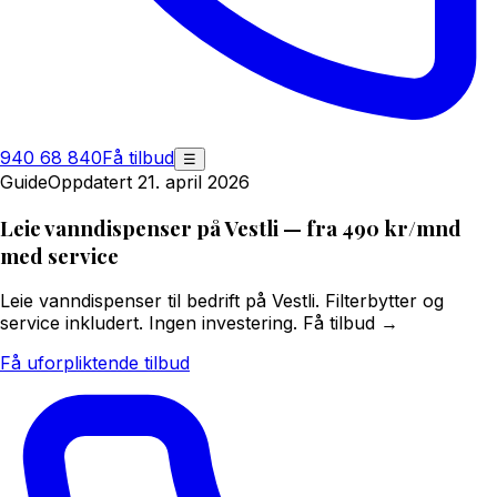
940 68 840
Få tilbud
☰
Guide
Oppdatert 21. april 2026
Leie vanndispenser på Vestli — fra 490 kr/mnd
med service
Leie vanndispenser til bedrift på Vestli. Filterbytter og
service inkludert. Ingen investering. Få tilbud →
Få uforpliktende tilbud