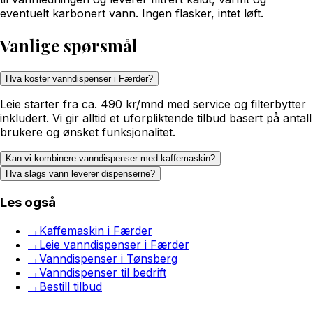
eventuelt karbonert vann. Ingen flasker, intet løft.
Vanlige spørsmål
Hva koster vanndispenser i Færder?
Leie starter fra ca. 490 kr/mnd med service og filterbytter
inkludert. Vi gir alltid et uforpliktende tilbud basert på antall
brukere og ønsket funksjonalitet.
Kan vi kombinere vanndispenser med kaffemaskin?
Hva slags vann leverer dispenserne?
Les også
→
Kaffemaskin i Færder
→
Leie vanndispenser i Færder
→
Vanndispenser i Tønsberg
→
Vanndispenser til bedrift
→
Bestill tilbud