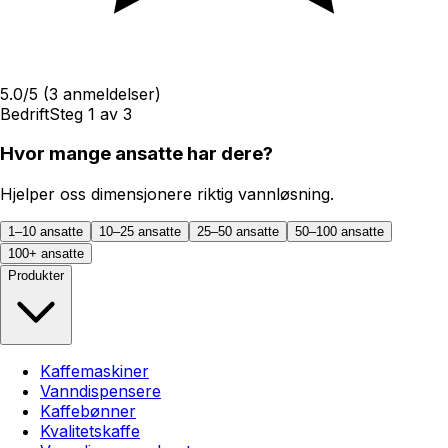
5.0
/5
(
3
anmeldelser)
Bedrift
Steg
1
av
3
Hvor mange ansatte har dere?
Hjelper oss dimensjonere riktig vannløsning.
1–10 ansatte
10–25 ansatte
25–50 ansatte
50–100 ansatte
100+ ansatte
Produkter
Kaffemaskiner
Vanndispensere
Kaffebønner
Kvalitetskaffe