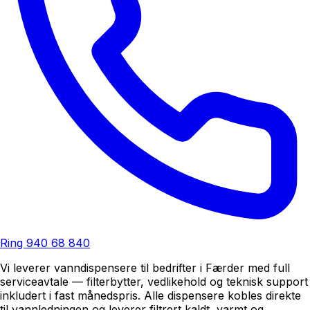
Ring
940 68 840
Vi leverer vanndispensere til bedrifter i Færder med full
serviceavtale — filterbytter, vedlikehold og teknisk support
inkludert i fast månedspris. Alle dispensere kobles direkte
til vannledningen og leverer filtrert kaldt, varmt og