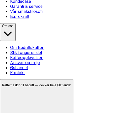
Kundecase
Garanti & service
Vår smaksfilosofi
Bærekraft
Om oss
Om Bedriftskaffen
Slik fungerer det
Kaffeopplevelsen
Ansvar og miljø
Østlandet
Kontakt
Kaffemaskin til bedrift — dekker hele Østlandet