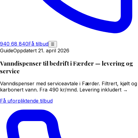
940 68 840
Få tilbud
☰
Guide
Oppdatert 21. april 2026
Vanndispenser til bedrift i Færder — levering og
service
Vanndispenser med serviceavtale i Færder. Filtrert, kjølt og
karbonert vann. Fra 490 kr/mnd. Levering inkludert →
Få uforpliktende tilbud