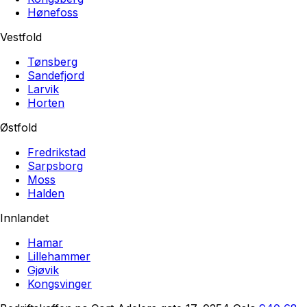
Hønefoss
Vestfold
Tønsberg
Sandefjord
Larvik
Horten
Østfold
Fredrikstad
Sarpsborg
Moss
Halden
Innlandet
Hamar
Lillehammer
Gjøvik
Kongsvinger