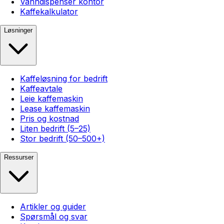
Vanndispenser kontor
Kaffekalkulator
Løsninger
Kaffeløsning for bedrift
Kaffeavtale
Leie kaffemaskin
Lease kaffemaskin
Pris og kostnad
Liten bedrift (5–25)
Stor bedrift (50–500+)
Ressurser
Artikler og guider
Spørsmål og svar