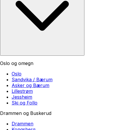
Oslo og omegn
Oslo
Sandvika / Bærum
Asker og Bærum
Lillestrøm
Jessheim
Ski og Follo
Drammen og Buskerud
Drammen
Kongsberg