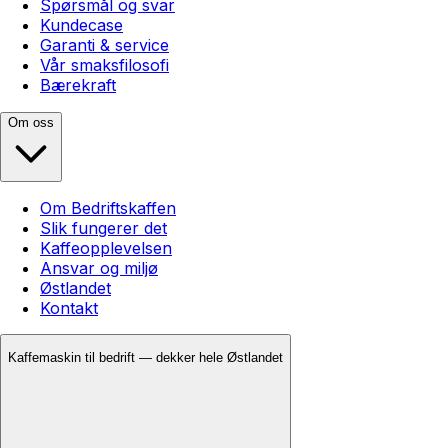
Spørsmål og svar
Kundecase
Garanti & service
Vår smaksfilosofi
Bærekraft
Om oss
Om Bedriftskaffen
Slik fungerer det
Kaffeopplevelsen
Ansvar og miljø
Østlandet
Kontakt
Kaffemaskin til bedrift — dekker hele Østlandet