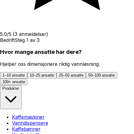
5.0
/5
(
3
anmeldelser)
Bedrift
Steg
1
av
3
Hvor mange ansatte har dere?
Hjelper oss dimensjonere riktig vannløsning.
1–10 ansatte
10–25 ansatte
25–50 ansatte
50–100 ansatte
100+ ansatte
Produkter
Kaffemaskiner
Vanndispensere
Kaffebønner