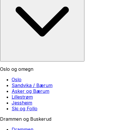
Oslo og omegn
Oslo
Sandvika / Bærum
Asker og Bærum
Lillestrøm
Jessheim
Ski og Follo
Drammen og Buskerud
Drammen