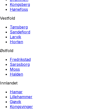
Kongsberg
Hønefoss
Vestfold
Tønsberg
Sandefjord
Larvik
Horten
Østfold
Fredrikstad
Sarpsborg
Moss
Halden
Innlandet
Hamar
Lillehammer
Gjøvik
Kongsvinger