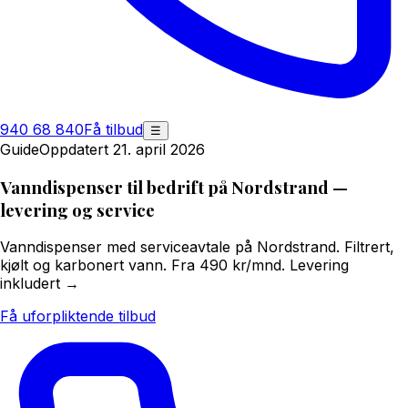
940 68 840
Få tilbud
☰
Guide
Oppdatert 21. april 2026
Vanndispenser til bedrift på Nordstrand —
levering og service
Vanndispenser med serviceavtale på Nordstrand. Filtrert,
kjølt og karbonert vann. Fra 490 kr/mnd. Levering
inkludert →
Få uforpliktende tilbud