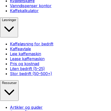
Kvalitetskaffe
Vanndispenser kontor
Kaffekalkulator
Løsninger
Kaffeløsning for bedrift
Kaffeavtale
Leie kaffemaskin
Lease kaffemaskin
Pris og kostnad
Liten bedrift (5–25)
Stor bedrift (50–500+)
Ressurser
Artikler og guider