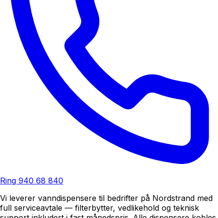
Ring
940 68 840
Vi leverer vanndispensere til bedrifter på Nordstrand med
full serviceavtale — filterbytter, vedlikehold og teknisk
support inkludert i fast månedspris. Alle dispensere kobles