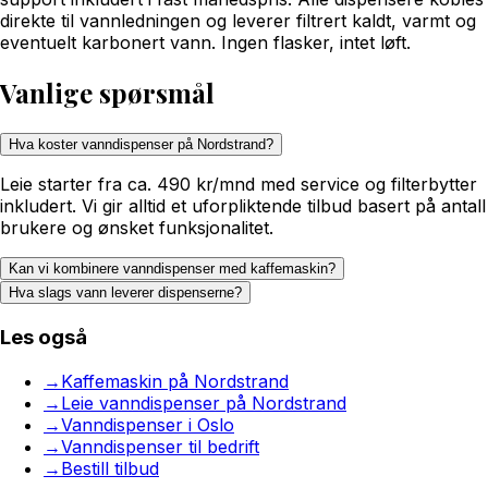
direkte til vannledningen og leverer filtrert kaldt, varmt og
eventuelt karbonert vann. Ingen flasker, intet løft.
Vanlige spørsmål
Hva koster vanndispenser på Nordstrand?
Leie starter fra ca. 490 kr/mnd med service og filterbytter
inkludert. Vi gir alltid et uforpliktende tilbud basert på antall
brukere og ønsket funksjonalitet.
Kan vi kombinere vanndispenser med kaffemaskin?
Hva slags vann leverer dispenserne?
Les også
→
Kaffemaskin på Nordstrand
→
Leie vanndispenser på Nordstrand
→
Vanndispenser i Oslo
→
Vanndispenser til bedrift
→
Bestill tilbud