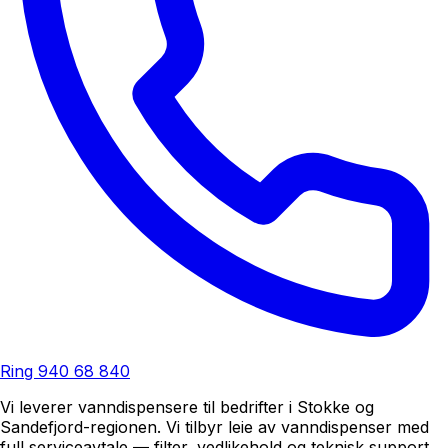
Ring
940 68 840
Vi leverer vanndispensere til bedrifter i Stokke og
Sandefjord-regionen. Vi tilbyr leie av vanndispenser med
full serviceavtale — filter, vedlikehold og teknisk support