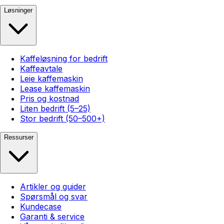
Løsninger
Kaffeløsning for bedrift
Kaffeavtale
Leie kaffemaskin
Lease kaffemaskin
Pris og kostnad
Liten bedrift (5–25)
Stor bedrift (50–500+)
Ressurser
Artikler og guider
Spørsmål og svar
Kundecase
Garanti & service