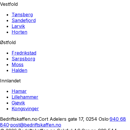
Vestfold
Tønsberg
Sandefjord
Larvik
Horten
Østfold
Fredrikstad
Sarpsborg
Moss
Halden
Innlandet
Hamar
Lillehammer
Gjøvik
Kongsvinger
Bedriftskaffen.no
·
Cort Adelers gate 17, 0254 Oslo
·
940 68
840
·
post@bedriftskaffen.no