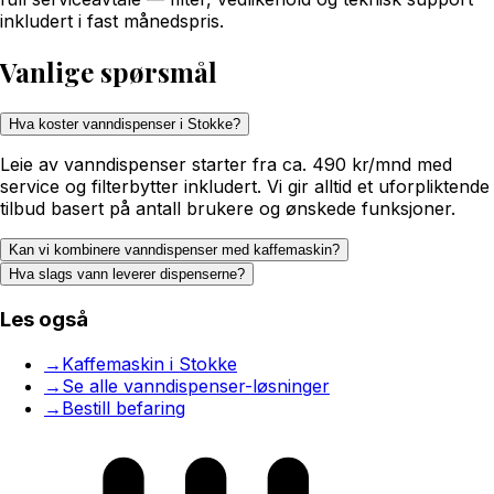
inkludert i fast månedspris.
Vanlige spørsmål
Hva koster vanndispenser i Stokke?
Leie av vanndispenser starter fra ca. 490 kr/mnd med
service og filterbytter inkludert. Vi gir alltid et uforpliktende
tilbud basert på antall brukere og ønskede funksjoner.
Kan vi kombinere vanndispenser med kaffemaskin?
Hva slags vann leverer dispenserne?
Les også
→
Kaffemaskin i Stokke
→
Se alle vanndispenser-løsninger
→
Bestill befaring