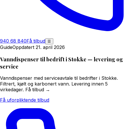
940 68 840
Få tilbud
☰
Guide
Oppdatert 21. april 2026
Vanndispenser til bedrift i Stokke — levering og
service
Vanndispenser med serviceavtale til bedrifter i Stokke.
Filtrert, kjølt og karbonert vann. Levering innen 5
virkedager. Få tilbud →
Få uforpliktende tilbud