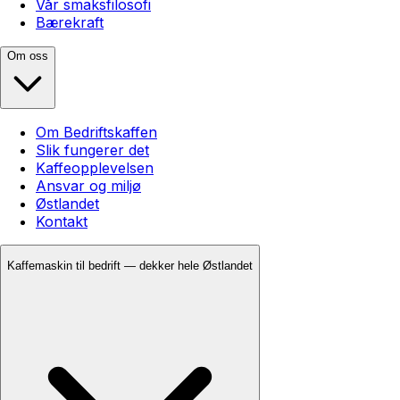
Vår smaksfilosofi
Bærekraft
Om oss
Om Bedriftskaffen
Slik fungerer det
Kaffeopplevelsen
Ansvar og miljø
Østlandet
Kontakt
Kaffemaskin til bedrift — dekker hele Østlandet