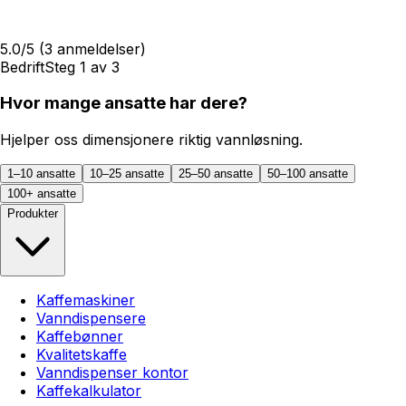
5.0
/5
(
3
anmeldelser)
Bedrift
Steg
1
av
3
Hvor mange ansatte har dere?
Hjelper oss dimensjonere riktig vannløsning.
1–10 ansatte
10–25 ansatte
25–50 ansatte
50–100 ansatte
100+ ansatte
Produkter
Kaffemaskiner
Vanndispensere
Kaffebønner
Kvalitetskaffe
Vanndispenser kontor
Kaffekalkulator