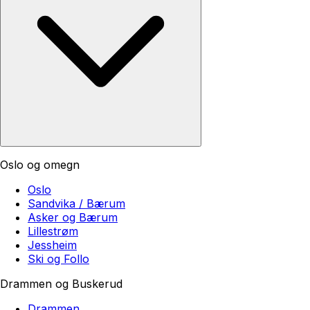
Oslo og omegn
Oslo
Sandvika / Bærum
Asker og Bærum
Lillestrøm
Jessheim
Ski og Follo
Drammen og Buskerud
Drammen