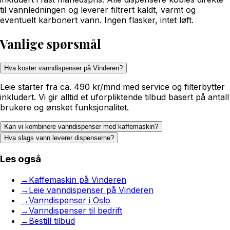
til vannledningen og leverer filtrert kaldt, varmt og
eventuelt karbonert vann. Ingen flasker, intet løft.
Vanlige spørsmål
Hva koster vanndispenser på Vinderen?
Leie starter fra ca. 490 kr/mnd med service og filterbytter
inkludert. Vi gir alltid et uforpliktende tilbud basert på antall
brukere og ønsket funksjonalitet.
Kan vi kombinere vanndispenser med kaffemaskin?
Hva slags vann leverer dispenserne?
Les også
→
Kaffemaskin på Vinderen
→
Leie vanndispenser på Vinderen
→
Vanndispenser i Oslo
→
Vanndispenser til bedrift
→
Bestill tilbud