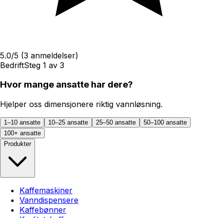
5.0
/5
(
3
anmeldelser)
Bedrift
Steg
1
av
3
Hvor mange ansatte har dere?
Hjelper oss dimensjonere riktig vannløsning.
1–10 ansatte
10–25 ansatte
25–50 ansatte
50–100 ansatte
100+ ansatte
Produkter
Kaffemaskiner
Vanndispensere
Kaffebønner