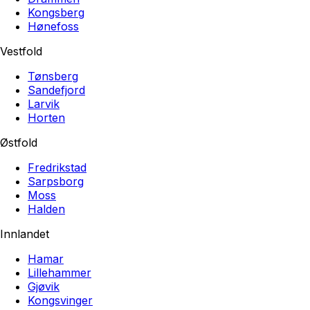
Kongsberg
Hønefoss
Vestfold
Tønsberg
Sandefjord
Larvik
Horten
Østfold
Fredrikstad
Sarpsborg
Moss
Halden
Innlandet
Hamar
Lillehammer
Gjøvik
Kongsvinger