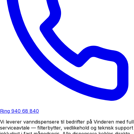
Ring
940 68 840
Vi leverer vanndispensere til bedrifter på Vinderen med full
serviceavtale — filterbytter, vedlikehold og teknisk support
inkludert i fast månedspris. Alle dispensere kobles direkte