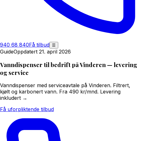
940 68 840
Få tilbud
☰
Guide
Oppdatert 21. april 2026
Vanndispenser til bedrift på Vinderen — levering
og service
Vanndispenser med serviceavtale på Vinderen. Filtrert,
kjølt og karbonert vann. Fra 490 kr/mnd. Levering
inkludert →
Få uforpliktende tilbud