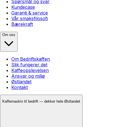
Spørsmål og svar
Kundecase
Garanti & service
Vår smaksfilosofi
Bærekraft
Om oss
Om Bedriftskaffen
Slik fungerer det
Kaffeopplevelsen
Ansvar og miljø
Østlandet
Kontakt
Kaffemaskin til bedrift — dekker hele Østlandet