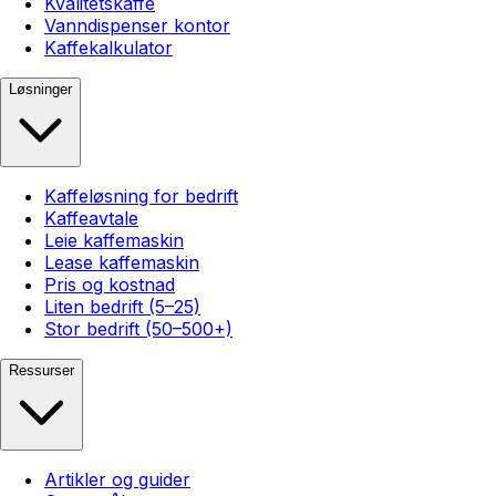
Kvalitetskaffe
Vanndispenser kontor
Kaffekalkulator
Løsninger
Kaffeløsning for bedrift
Kaffeavtale
Leie kaffemaskin
Lease kaffemaskin
Pris og kostnad
Liten bedrift (5–25)
Stor bedrift (50–500+)
Ressurser
Artikler og guider