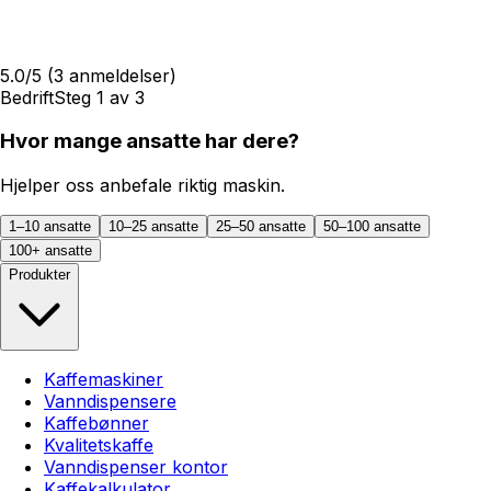
5.0
/5
(
3
anmeldelser)
Bedrift
Steg
1
av
3
Hvor mange ansatte har dere?
Hjelper oss anbefale riktig maskin.
1–10 ansatte
10–25 ansatte
25–50 ansatte
50–100 ansatte
100+ ansatte
Produkter
Kaffemaskiner
Vanndispensere
Kaffebønner
Kvalitetskaffe
Vanndispenser kontor
Kaffekalkulator