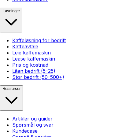
Løsninger
Kaffeløsning for bedrift
Kaffeavtale
Leie kaffemaskin
Lease kaffemaskin
Pris og kostnad
Liten bedrift (5–25)
Stor bedrift (50–500+)
Ressurser
Artikler og guider
Spørsmål og svar
Kundecase
Garanti & service