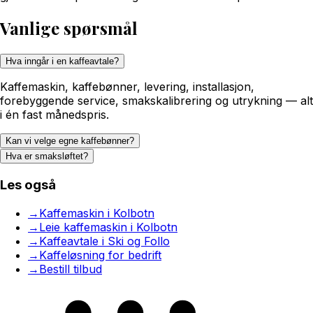
Vanlige spørsmål
Hva inngår i en kaffeavtale?
Kaffemaskin, kaffebønner, levering, installasjon,
forebyggende service, smakskalibrering og utrykning — alt
i én fast månedspris.
Kan vi velge egne kaffebønner?
Hva er smaksløftet?
Les også
→
Kaffemaskin i Kolbotn
→
Leie kaffemaskin i Kolbotn
→
Kaffeavtale i Ski og Follo
→
Kaffeløsning for bedrift
→
Bestill tilbud