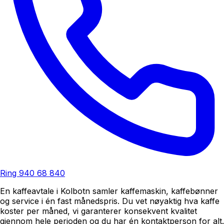
Ring
940 68 840
En kaffeavtale i Kolbotn samler kaffemaskin, kaffebønner
og service i én fast månedspris. Du vet nøyaktig hva kaffe
koster per måned, vi garanterer konsekvent kvalitet
gjennom hele perioden og du har én kontaktperson for alt.