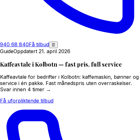
940 68 840
Få tilbud
☰
Guide
Oppdatert 21. april 2026
Kaffeavtale i Kolbotn — fast pris, full service
Kaffeavtale for bedrifter i Kolbotn: kaffemaskin, bønner og
service i én pakke. Fast månedspris uten overraskelser.
Svar innen 4 timer →
Få uforpliktende tilbud