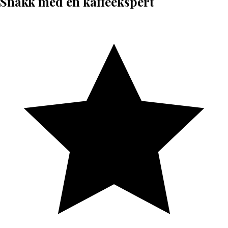
Snakk med en kaffeekspert