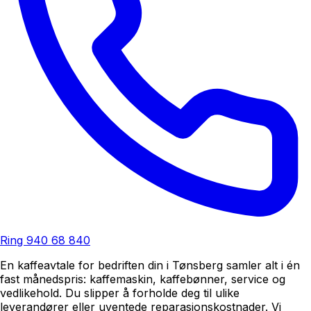
Ring
940 68 840
En kaffeavtale for bedriften din i Tønsberg samler alt i én
fast månedspris: kaffemaskin, kaffebønner, service og
vedlikehold. Du slipper å forholde deg til ulike
leverandører eller uventede reparasjonskostnader. Vi