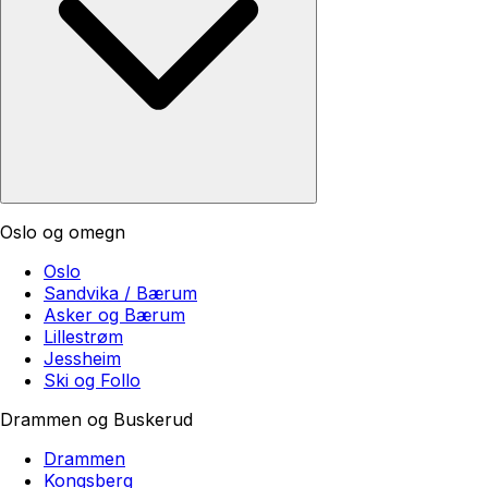
Oslo og omegn
Oslo
Sandvika / Bærum
Asker og Bærum
Lillestrøm
Jessheim
Ski og Follo
Drammen og Buskerud
Drammen
Kongsberg