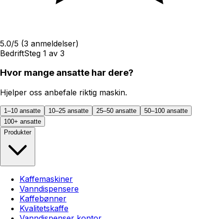
5.0
/5
(
3
anmeldelser)
Bedrift
Steg
1
av
3
Hvor mange ansatte har dere?
Hjelper oss anbefale riktig maskin.
1–10 ansatte
10–25 ansatte
25–50 ansatte
50–100 ansatte
100+ ansatte
Produkter
Kaffemaskiner
Vanndispensere
Kaffebønner
Kvalitetskaffe
Vanndispenser kontor