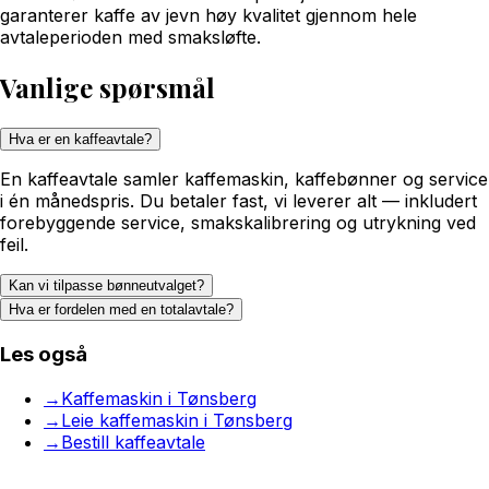
garanterer kaffe av jevn høy kvalitet gjennom hele
avtaleperioden med smaksløfte.
Vanlige spørsmål
Hva er en kaffeavtale?
En kaffeavtale samler kaffemaskin, kaffebønner og service
i én månedspris. Du betaler fast, vi leverer alt — inkludert
forebyggende service, smakskalibrering og utrykning ved
feil.
Kan vi tilpasse bønneutvalget?
Hva er fordelen med en totalavtale?
Les også
→
Kaffemaskin i Tønsberg
→
Leie kaffemaskin i Tønsberg
→
Bestill kaffeavtale