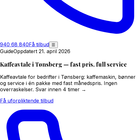
940 68 840
Få tilbud
☰
Guide
Oppdatert 21. april 2026
Kaffeavtale i Tønsberg — fast pris, full service
Kaffeavtale for bedrifter i Tønsberg: kaffemaskin, bønner
og service i én pakke med fast månedspris. Ingen
overraskelser. Svar innen 4 timer →
Få uforpliktende tilbud