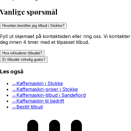
Vanlige spørsmål
Hvordan bestiller jeg tilbud i Stokke?
Fyll ut skjemaet på kontaktsiden eller ring oss. Vi kontakter
deg innen 4 timer med et tilpasset tilbud.
Hva inkluderer tilbudet?
Er tilbudet virkelig gratis?
Les også
→
Kaffemaskin i Stokke
→
Kaffemaskin-priser i Stokke
→
Kaffemaskin-tilbud i Sandefjord
→
Kaffemaskin til bedrift
→
Bestill tilbud