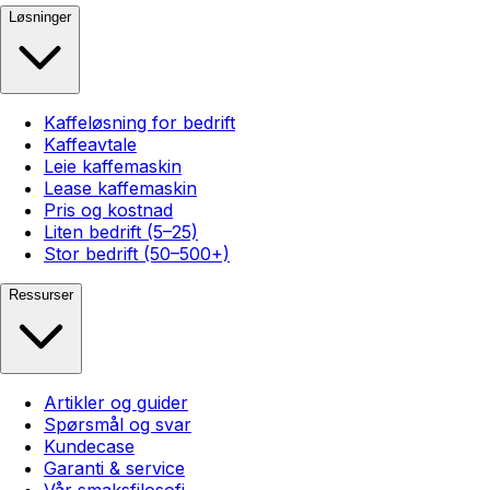
Løsninger
Kaffeløsning for bedrift
Kaffeavtale
Leie kaffemaskin
Lease kaffemaskin
Pris og kostnad
Liten bedrift (5–25)
Stor bedrift (50–500+)
Ressurser
Artikler og guider
Spørsmål og svar
Kundecase
Garanti & service
Vår smaksfilosofi