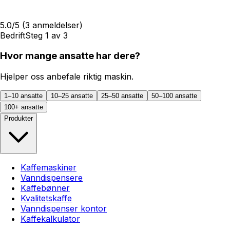
5.0
/5
(
3
anmeldelser)
Bedrift
Steg
1
av
3
Hvor mange ansatte har dere?
Hjelper oss anbefale riktig maskin.
1–10 ansatte
10–25 ansatte
25–50 ansatte
50–100 ansatte
100+ ansatte
Produkter
Kaffemaskiner
Vanndispensere
Kaffebønner
Kvalitetskaffe
Vanndispenser kontor
Kaffekalkulator