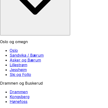
Oslo og omegn
Oslo
Sandvika / Bærum
Asker og Bærum
Lillestrøm
Jessheim
Ski og Follo
Drammen og Buskerud
Drammen
Kongsberg
Hønefoss