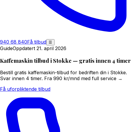
940 68 840
Få tilbud
☰
Guide
Oppdatert 21. april 2026
Kaffemaskin tilbud i Stokke — gratis innen 4 timer
Bestill gratis kaffemaskin-tilbud for bedriften din i Stokke.
Svar innen 4 timer. Fra 990 kr/mnd med full service →
Få uforpliktende tilbud