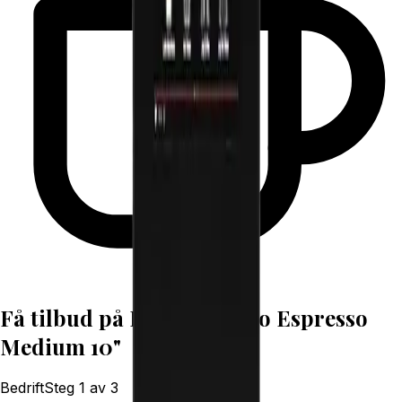
Få tilbud på
ETNA Dorado Espresso
Medium 10"
Bedrift
Steg
1
av
3